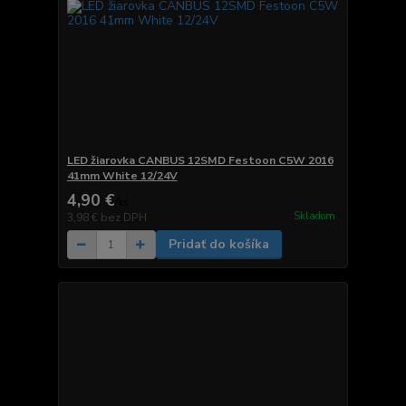
LED žiarovka CANBUS 12SMD Festoon C5W 2016
41mm White 12/24V
4,90 €
/
ks
Skladom
3,98 €
bez DPH
Pridať do košíka