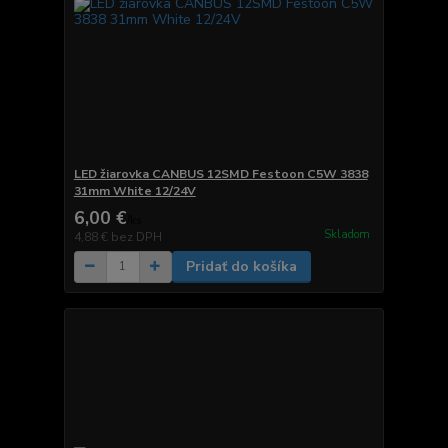
LED žiarovka CANBUS 12SMD Festoon C5W 3838
31mm White 12/24V
6,00 €
/
ks
Skladom
4,88 €
bez DPH
Pridať do košíka