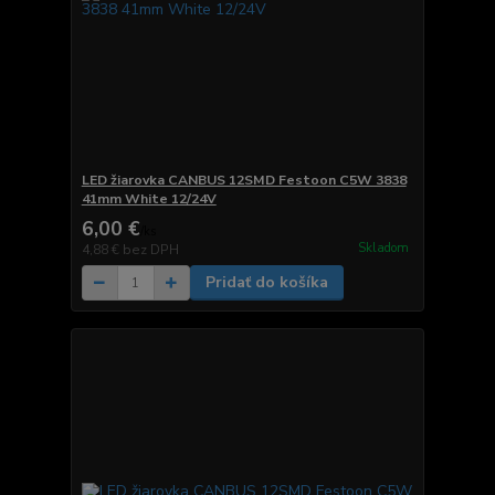
LED žiarovka CANBUS 12SMD Festoon C5W 3838
41mm White 12/24V
6,00 €
/
ks
Skladom
4,88 €
bez DPH
Pridať do košíka