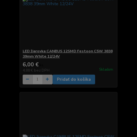
LED žiarovka CANBUS 12SMD Festoon C5W 3838
39mm White 12/24V
6,00 €
/
ks
Skladom
4,88 €
bez DPH
Pridať do košíka