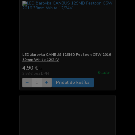
LED žiarovka CANBUS 12SMD Festoon C5W 2016
39mm White 12/24V
4,90 €
/
ks
Skladom
3,98 €
bez DPH
Pridať do košíka