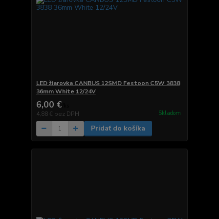
LED žiarovka CANBUS 12SMD Festoon C5W 3838
36mm White 12/24V
6,00 €
/
ks
Skladom
4,88 €
bez DPH
Pridať do košíka