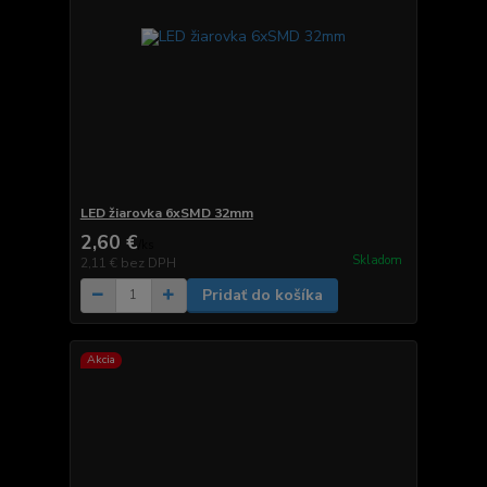
LED žiarovka 6xSMD 32mm
2,60 €
/
ks
Skladom
2,11 €
bez DPH
Pridať do košíka
Akcia