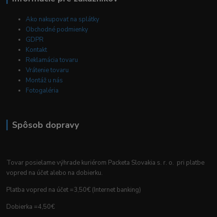
Ako nakupovať na splátky
Obchodné podmienky
GDPR
Kontakt
Reklamácia tovaru
Vrátenie tovaru
Montáž u nás
Fotogaléria
Spôsob dopravy
Tovar posielame výhrade kuriérom Packeta Slovakia s. r. o. pri platbe
vopred na účet alebo na dobierku.
Platba vopred na účet =3,50€ (Internet banking)
Dobierka =4,50€