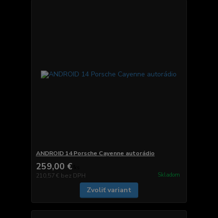
ANDROID 14 Porsche Cayenne autorádio
259,00 €
/
ks
Skladom
210,57 €
bez DPH
Zvoliť variant