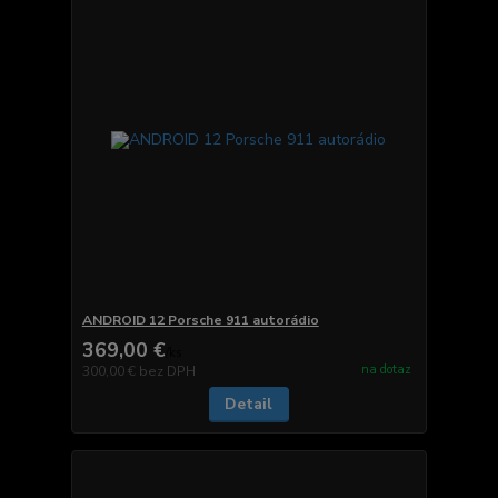
ANDROID 12 Porsche 911 autorádio
369,00 €
/
ks
na dotaz
300,00 €
bez DPH
Detail