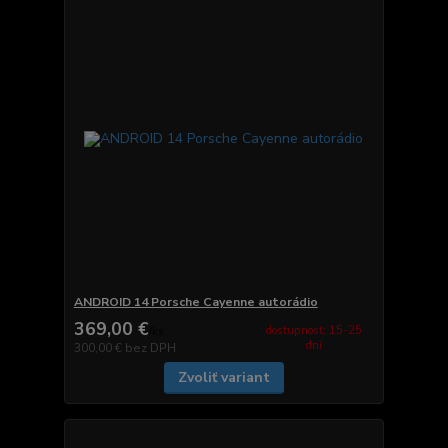
ANDROID 14 Porsche Cayenne autorádio
369,00 €
dostupnosť: 15-25
/
ks
dní
300,00 €
bez DPH
Zvoliť variant