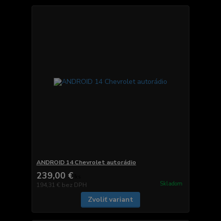
ANDROID 14 Chevrolet autorádio
239,00 €
/
ks
Skladom
194,31 €
bez DPH
Zvoliť variant