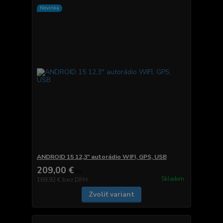
Novinka
ANDROID 15 12,3" autorádio WIFI, GPS, USB
209,00 €
/
ks
Skladom
169,92 €
bez DPH
Zvoliť variant