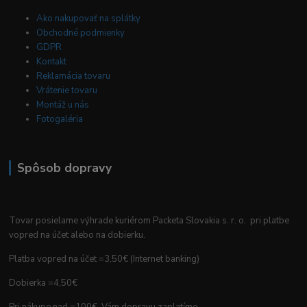
Ako nakupovať na splátky
Obchodné podmienky
GDPR
Kontakt
Reklamácia tovaru
Vrátenie tovaru
Montáž u nás
Fotogaléria
Spôsob dopravy
Tovar posielame výhrade kuriérom Packeta Slovakia s. r. o. pri platbe
vopred na účet alebo na dobierku.
Platba vopred na účet =3,50€ (Internet banking)
Dobierka =4,50€