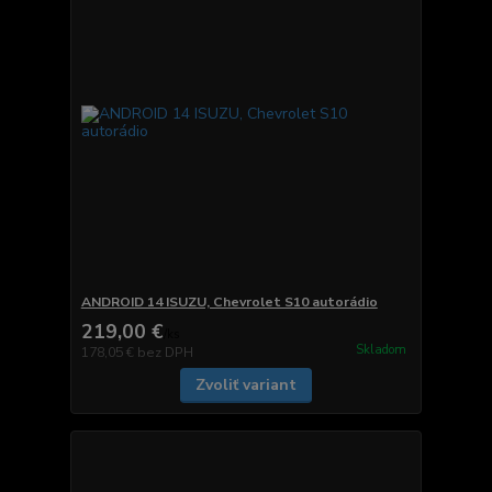
ANDROID 14 ISUZU, Chevrolet S10 autorádio
219,00 €
/
ks
Skladom
178,05 €
bez DPH
Zvoliť variant