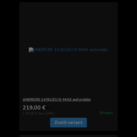
ANDROID 14 ISUZU D-MAX autorádio
219,00 €
/
ks
Skladom
178,05 €
bez DPH
Zvoliť variant