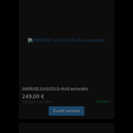
ANDROID 14 ISUZU D-MAX autorádio
249,00 €
/
ks
Skladom
202,44 €
bez DPH
Zvoliť variant