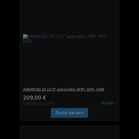
ANDROID 15 12,3" autorádio WIFI, GPS, USB
209,00 €
/
ks
Skladom
169,92 €
bez DPH
Zvoliť variant