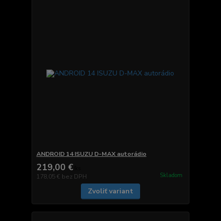
ANDROID 14 ISUZU D-MAX autorádio
219,00 €
/
ks
Skladom
178,05 €
bez DPH
Zvoliť variant