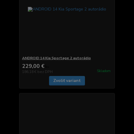
ANDROID 14 Kia Sportage 2 autorádio
229,00 €
/
ks
Skladom
186,18 €
bez DPH
Zvoliť variant