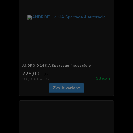
ANDROID 14 KIA Sportage 4 autorádio
229,00 €
/
ks
Skladom
186,18 €
bez DPH
Zvoliť variant