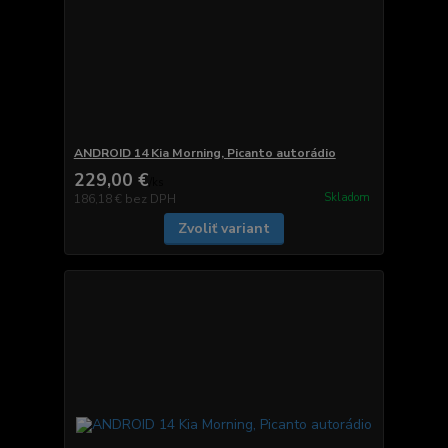
ANDROID 14 Kia Morning, Picanto autorádio
229,00 €
/
ks
Skladom
186,18 €
bez DPH
Zvoliť variant