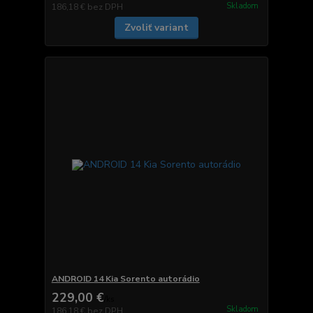
Skladom
186,18 €
bez DPH
Zvoliť variant
ANDROID 14 Kia Sorento autorádio
229,00 €
/
ks
Skladom
186,18 €
bez DPH