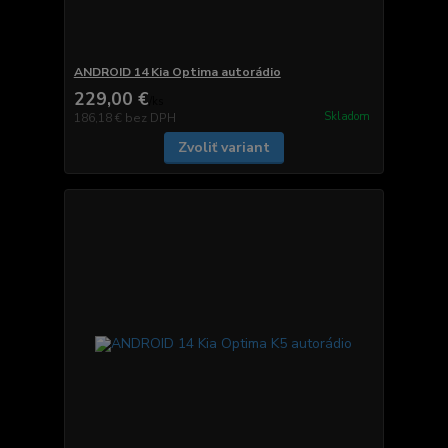
ANDROID 14 Kia Optima autorádio
229,00 €
/
ks
Skladom
186,18 €
bez DPH
Zvoliť variant