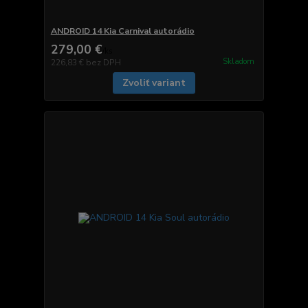
ANDROID 14 Kia Carnival autorádio
279,00 €
/
ks
Skladom
226,83 €
bez DPH
Zvoliť variant