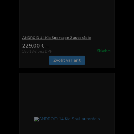
ANDROID 14 Kia Sportage 2 autorádio
229,00 €
/
ks
Skladom
186,18 €
bez DPH
Zvoliť variant