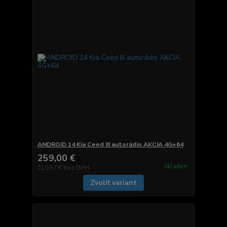
ANDROID 14 Kia Ceed III autorádio AKCIA 4G+64
259,00 €
/
ks
Skladom
210,57 €
bez DPH
Zvoliť variant