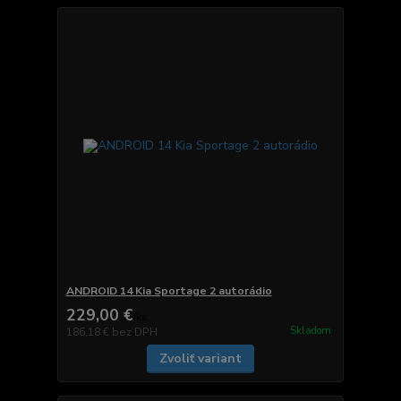
ANDROID 14 Kia Sportage 2 autorádio
229,00 €
/
ks
Skladom
186,18 €
bez DPH
Zvoliť variant