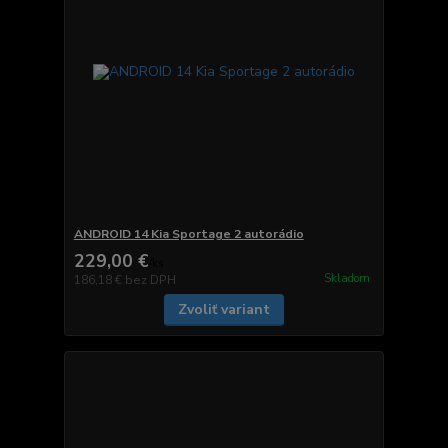
ANDROID 14 Kia Sportage 2 autorádio
229,00 €
/
ks
Skladom
186,18 €
bez DPH
Zvoliť variant