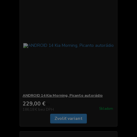
ANDROID 14 Kia Morning, Picanto autorádio
229,00 €
/
ks
Skladom
186,18 €
bez DPH
Zvoliť variant