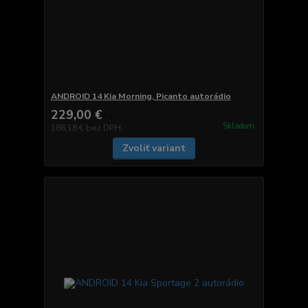
ANDROID 14 Kia Morning, Picanto autorádio
229,00 €
/
ks
Skladom
186,18 €
bez DPH
Zvoliť variant