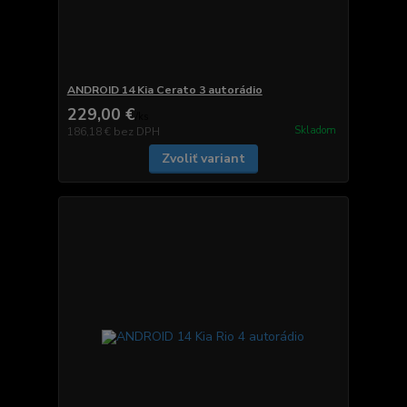
ANDROID 14 Kia Cerato 3 autorádio
229,00 €
/
ks
Skladom
186,18 €
bez DPH
Zvoliť variant