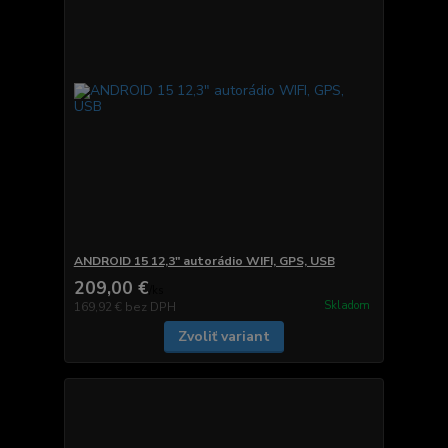
ANDROID 15 12,3" autorádio WIFI, GPS, USB
209,00 €
/
ks
Skladom
169,92 €
bez DPH
Zvoliť variant