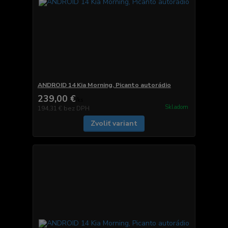
ANDROID 14 Kia Morning, Picanto autorádio
239,00 €
/
ks
Skladom
194,31 €
bez DPH
Zvoliť variant