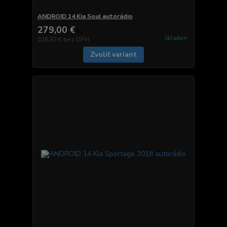
ANDROID 14 Kia Soul autorádio
279,00 €
/
ks
Skladom
226,83 €
bez DPH
Zvoliť variant