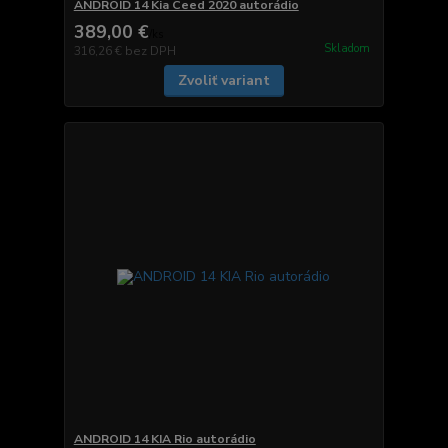
ANDROID 14 Kia Ceed 2020 autorádio
389,00 €
/
ks
Skladom
316,26 €
bez DPH
Zvoliť variant
ANDROID 14 KIA Rio autorádio