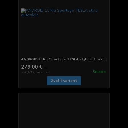
ANDROID 15 Kia Sportage TESLA style autorádio
279,00 €
/
ks
Skladom
226,83 €
bez DPH
Zvoliť variant