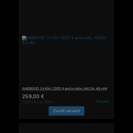
ANDROID 14 KIA CEED II autorádio AKCIA 4G+64
259,00 €
/
ks
Skladom
210,57 €
bez DPH
Zvoliť variant