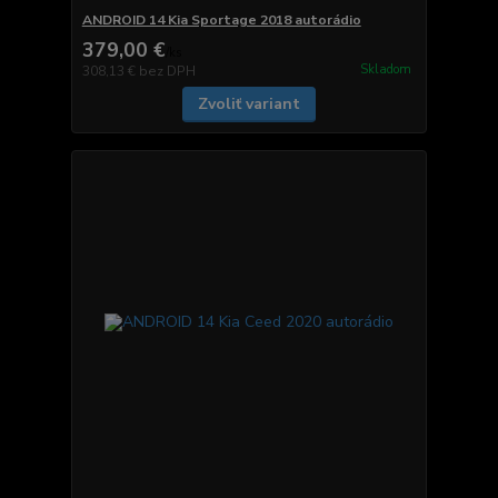
ANDROID 14 Kia Sportage 2018 autorádio
379,00 €
/
ks
Skladom
308,13 €
bez DPH
Zvoliť variant