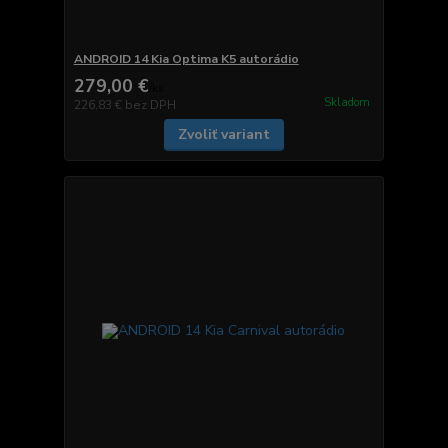
ANDROID 14 Kia Optima K5 autorádio
279,00 €
/
ks
Skladom
226,83 €
bez DPH
Zvoliť variant