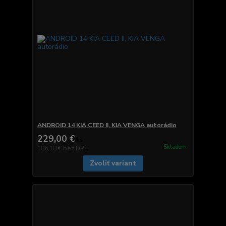
ANDROID 14 KIA CEED II, KIA VENGA autorádio
229,00 €
/
ks
Skladom
186,18 €
bez DPH
Zvoliť variant