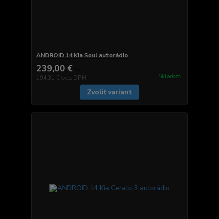
ANDROID 14 Kia Soul autorádio
239,00 €
/
ks
Skladom
194,31 €
bez DPH
Zvoliť variant