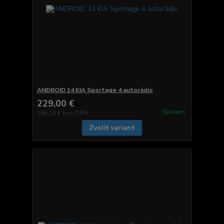
ANDROID 14 KIA Sportage 4 autorádio
229,00 €
/
ks
Skladom
186,18 €
bez DPH
Zvoliť variant