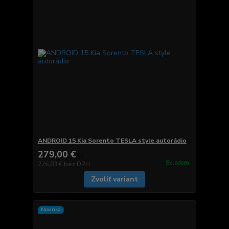
ANDROID 15 Kia Sorento TESLA style autorádio
279,00 €
/
ks
Skladom
226,83 €
bez DPH
Zvoliť variant
Novinka