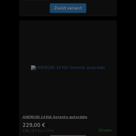
Zvoliť variant
ANDROID 14 KIA Sorento autorádio
229,00 €
/
ks
Skladom
186,18 €
bez DPH