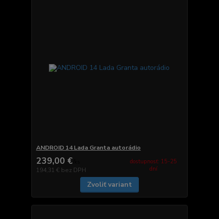
ANDROID 14 Lada Granta autorádio
239,00 €
dostupnosť: 15-25
/
ks
dní
194,31 €
bez DPH
Zvoliť variant