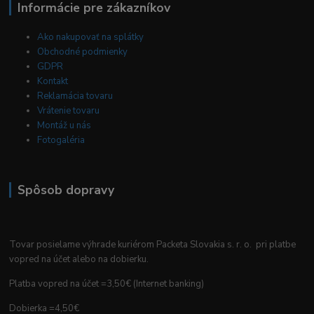
Informácie pre zákazníkov
Ako nakupovať na splátky
Obchodné podmienky
GDPR
Kontakt
Reklamácia tovaru
Vrátenie tovaru
Montáž u nás
Fotogaléria
Spôsob dopravy
Tovar posielame výhrade kuriérom Packeta Slovakia s. r. o. pri platbe
vopred na účet alebo na dobierku.
Platba vopred na účet =3,50€ (Internet banking)
Dobierka =4,50€