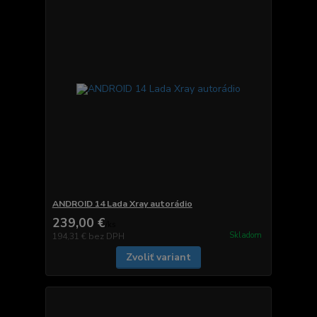
ANDROID 14 Lada Xray autorádio
239,00 €
/
ks
Skladom
194,31 €
bez DPH
Zvoliť variant