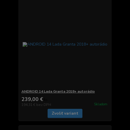
ANDROID 14 Lada Granta 2018+ autorádio
239,00 €
/
ks
Skladom
194,31 €
bez DPH
Zvoliť variant