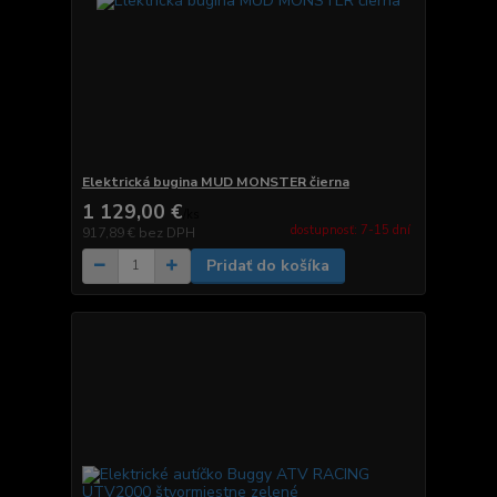
Elektrická bugina MUD MONSTER čierna
1 129,00 €
/
ks
dostupnosť: 7-15 dní
917,89 €
bez DPH
Pridať do košíka