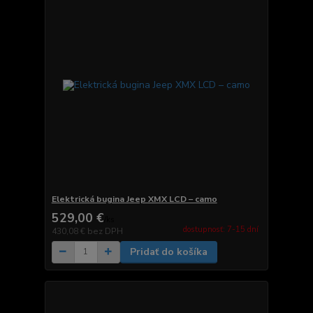
Elektrická bugina Jeep XMX LCD – camo
529,00 €
/
ks
dostupnosť: 7-15 dní
430,08 €
bez DPH
Pridať do košíka