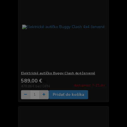
Elektrické autíčko Buggy Clash 4x4 červené
589,00 €
/
ks
dostupnosť: 7-15 dní
478,86 €
bez DPH
Pridať do košíka