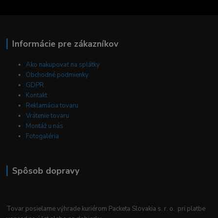
Informácie pre zákazníkov
Ako nakupovať na splátky
Obchodné podmienky
GDPR
Kontakt
Reklamácia tovaru
Vrátenie tovaru
Montáž u nás
Fotogaléria
Spôsob dopravy
Tovar posielame výhrade kuriérom Packeta Slovakia s. r. o. pri platbe