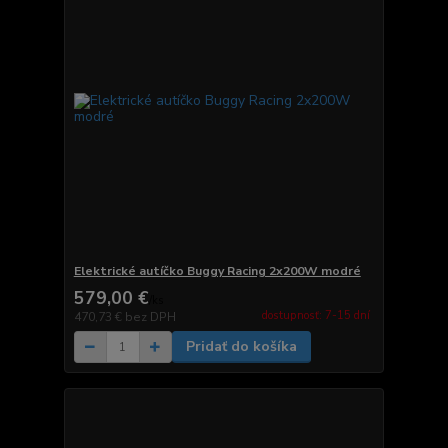
Elektrické autíčko Buggy Racing 2x200W modré
579,00 €
/
ks
dostupnosť: 7-15 dní
470,73 €
bez DPH
Pridať do košíka