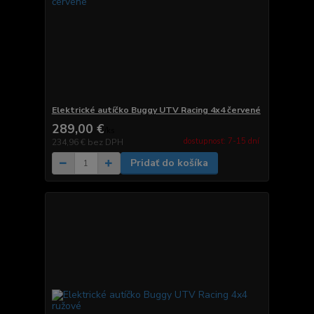
Elektrické autíčko Buggy UTV Racing 4x4 červené
289,00 €
/
ks
dostupnosť: 7-15 dní
234,96 €
bez DPH
Pridať do košíka