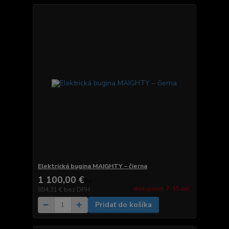
Elektrická bugina MAIGHTY – čierna
1 100,00 €
/
ks
dostupnosť: 7-15 dní
894,31 €
bez DPH
Pridať do košíka