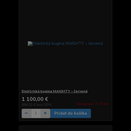
Elektrická bugina MAIGHTY – červená
1 100,00 €
/
ks
dostupnosť: 7-15 dní
894,31 €
bez DPH
Pridať do košíka