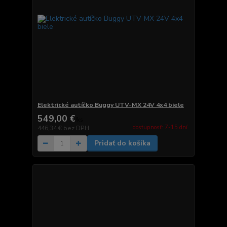
Elektrické autíčko Buggy UTV-MX 24V 4x4 biele
549,00 €
/
ks
dostupnosť: 7-15 dní
446,34 €
bez DPH
Pridať do košíka