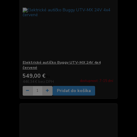
Elektrické autíčko Buggy UTV-MX 24V 4x4
červené
549,00 €
/
ks
dostupnosť: 7-15 dní
446,34 €
bez DPH
Pridať do košíka