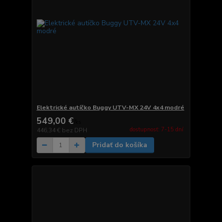
Elektrické autíčko Buggy UTV-MX 24V 4x4 modré
549,00 €
/
ks
dostupnosť: 7-15 dní
446,34 €
bez DPH
Pridať do košíka