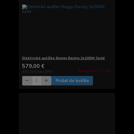
Elektrické autíčko Buggy Racing 2x200W šedé
579,00 €
/
ks
dostupnosť: 7-15 dní
470,73 €
bez DPH
Pridať do košíka