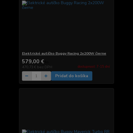
Elektrické autíčko Buggy Racing 2x200W čierne
579,00 €
/
ks
dostupnosť: 7-15 dní
470,73 €
bez DPH
Pridať do košíka