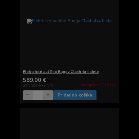
Elektrické autíčko Buggy Clash 4x4 biele
589,00 €
/
ks
dostupnosť: 7-15 dní
478,86 €
bez DPH
Pridať do košíka