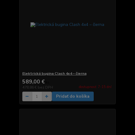
Elektrická bugina Clash 4x4 – čierna
589,00 €
/
ks
dostupnosť: 7-15 dní
478,86 €
bez DPH
Pridať do košíka