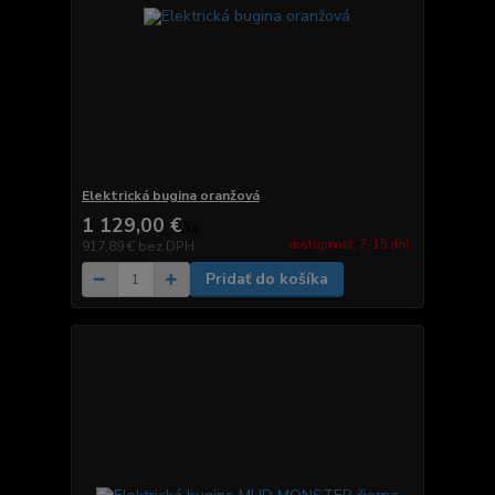
Elektrická bugina oranžová
1 129,00 €
/
ks
dostupnosť: 7-15 dní
917,89 €
bez DPH
Pridať do košíka