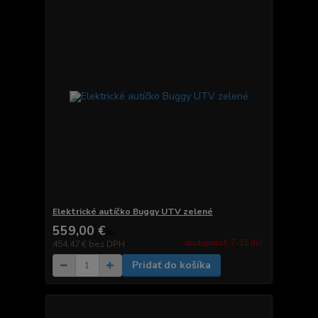
Elektrické autíčko Buggy UTV zelené
559,00 €
/
ks
dostupnosť: 7-15 dní
454,47 €
bez DPH
Pridať do košíka