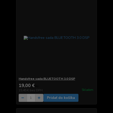
Handsfree sada BLUETOOTH 3.0 DSP
19,00 €
/
ks
Skladom
15,45 €
bez DPH
Pridať do košíka