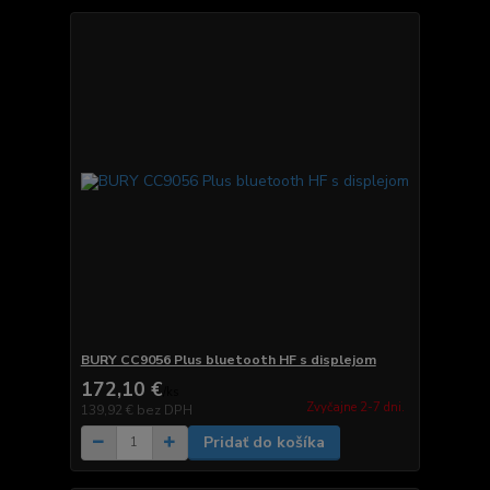
BURY CC9056 Plus bluetooth HF s displejom
172,10 €
/
ks
Zvyčajne 2-7 dni.
139,92 €
bez DPH
Pridať do košíka