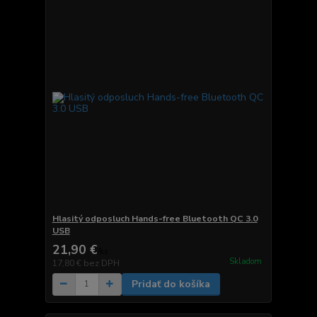
Hlasitý odposluch Hands-free Bluetooth QC 3.0
USB
21,90 €
/
ks
Skladom
17,80 €
bez DPH
Pridať do košíka