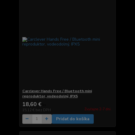
Carclever Hands Free / Bluetooth mini
reproduktor, vodeodolný, IPX5
18,60 €
/
ks
Zvyčajne 2-7 dni.
15,12 €
bez DPH
Pridať do košíka