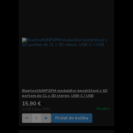
Bluetooth/MP3/FM modulátor bezdrôtový s SD
portom do CL s 3D stereo, USB-C / USB
15,90 €
/
ks
Skladom
12,93 €
bez DPH
Pridať do košíka