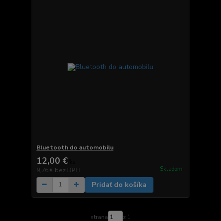
Bluetooth do automobilu
12,00 €
/
ks
Skladom
9,76 €
bez DPH
Pridať do košíka
strana
z 1