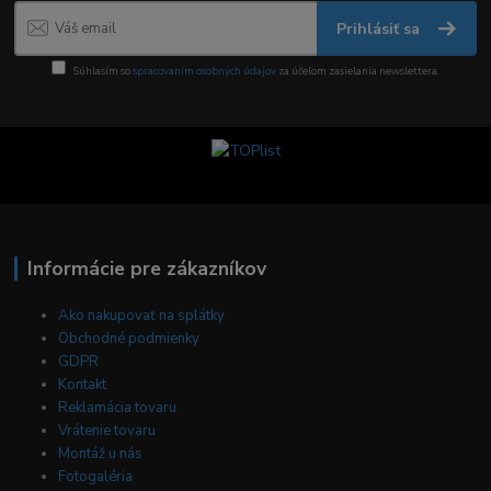
Prihlásiť sa
Súhlasím so
spracovaním osobných údajov
za účelom zasielania newslettera.
Informácie pre zákazníkov
Ako nakupovať na splátky
Obchodné podmienky
GDPR
Kontakt
Reklamácia tovaru
Vrátenie tovaru
Montáž u nás
Fotogaléria