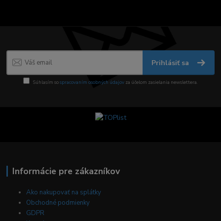
Prihlásiť sa
Súhlasím so
spracovaním osobných údajov
za účelom zasielania newslettera.
Informácie pre zákazníkov
Ako nakupovať na splátky
Obchodné podmienky
GDPR