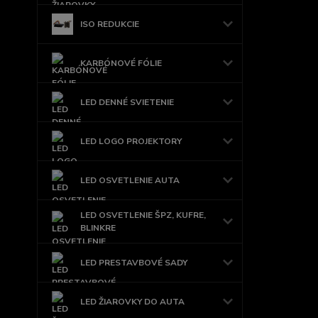
ISO REDUKCIE
KARBÓNOVÉ FÓLIE
LED DENNÉ SVIETENIE
LED LOGO PROJEKTORY
LED OSVETLENIE AUTA
LED OSVETLENIE ŠPZ, KUFRE,
BLINKRE
LED PRESTAVBOVÉ SADY
LED ŽIAROVKY DO AUTA