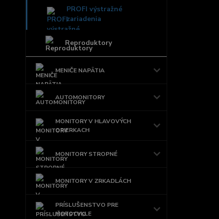
PROFI výstražné
zariadenia
Reproduktory
MENIČE NAPÄTIA
AUTOMONITORY
MONITORY V HLAVOVÝCH
OPIERKACH
MONITORY STROPNÉ
MONITORY V ZRKADLÁCH
PRÍSLUŠENSTVO PRE
MOTOCYKLE