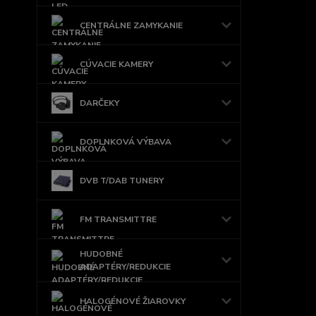
CENTRÁLNE ZAMYKANIE
CÚVACIE KAMERY
DARČEKY
DOPLNKOVÁ VÝBAVA
DVB T/DAB TUNERY
FM TRANSMITTRE
HUDOBNÉ
ADAPTÉRY/REDUKCIE
HALOGÉNOVÉ ŽIAROVKY