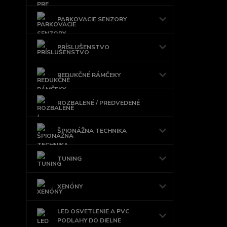
PARKOVACIE SENZORY
PRÍSLUŠENSTVO
REDUKČNÉ RÁMČEKY
ROZBALENÉ / PREDVEDENÉ
ŠPIONÁŽNA TECHNIKA
TUNING
XENÓNY
LED OSVETLENIE A PVC
PODLAHY DO DIELNE