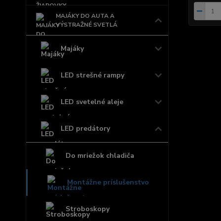
MAJÁKY DO AUTA A
VÝSTRAŽNÉ SVETLÁ
Majáky
LED strešné rampy
LED svetelné aleje
LED predátory
Do mriežok chladiča
Montážne príslušenstvo
Stroboskopy