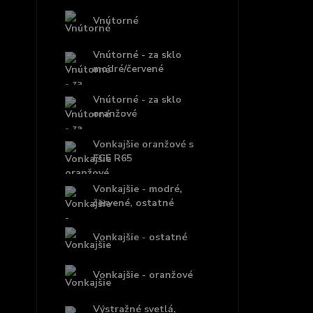
Vnútorné
Vnútorné - za sklo
modré/červené
Vnútorné - za sklo
oranžové
Vonkajšie oranžové s
ECE R65
Vonkajšie - modré,
červené, ostatné
Vonkajšie - ostatné
Vonkajšie - oranžové
Výstražné svetlá,