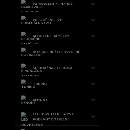
PARKOVACIE SENZORY
PRÍSLUŠENSTVO
REDUKČNÉ RÁMČEKY
ROZBALENÉ / PREDVEDENÉ
ŠPIONÁŽNA TECHNIKA
TUNING
XENÓNY
LED OSVETLENIE A PVC
PODLAHY DO DIELNE