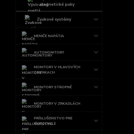
magnetické puky
Zvukové systémy
MENIČE NAPÄTIA
AUTOMONITORY
MONITORY V HLAVOVÝCH
OPIERKACH
MONITORY STROPNÉ
MONITORY V ZRKADLÁCH
PRÍSLUŠENSTVO PRE
MOTOCYKLE