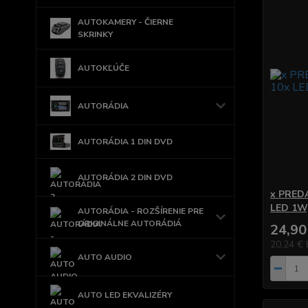
AUTOKAMERY - ČIERNE
SKRINKY
AUTOKĽÚČE
AUTORÁDIA
AUTORÁDIA 1 DIN DVD
AUTORÁDIA 2 DIN DVD
x PREDA
LED 1W
AUTORÁDIA - ROZŠÍRENIE PRE
ORIGINÁLNE AUTORÁDIÁ
24,90
20,24 €
AUTO AUDIO
AUTO LED EKVALIZÉRY