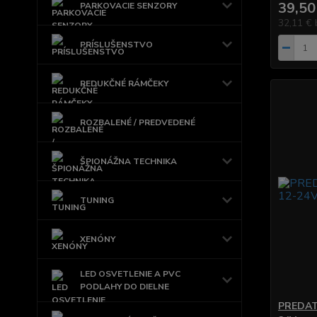
39,50
PARKOVACIE SENZORY
32,11 €
PRÍSLUŠENSTVO
REDUKČNÉ RÁMČEKY
ROZBALENÉ / PREDVEDENÉ
ŠPIONÁŽNA TECHNIKA
TUNING
XENÓNY
LED OSVETLENIE A PVC
PODLAHY DO DIELNE
PREDAT