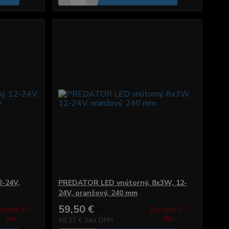
2-24V,
PREDATOR LED vnútorný, 8x3W, 12-
24V, oranžový, 240 mm
59,50 €
yčajne 2-7
Zvyčajne 2-7
/
ks
dni.
dni.
48,37 €
bez DPH