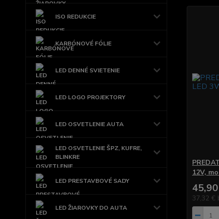
ISO REDUKCIE
KARBÓNOVÉ FÓLIE
LED DENNÉ SVIETENIE
LED LOGO PROJEKTORY
LED OSVETLENIE AUTA
LED OSVETLENIE ŠPZ, KUFRE,
BLINKRE
PREDAT
12V, mo
LED PRESTAVBOVÉ SADY
45,90
37,32 €
LED ŽIAROVKY DO AUTA