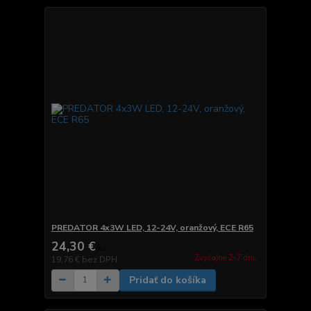
PREDATOR 4x3W LED, 12-24V, oranžový, ECE R65
24,30 €
/
ks
Zvyčajne 2-7 dni.
19,76 €
bez DPH
Pridať do košíka