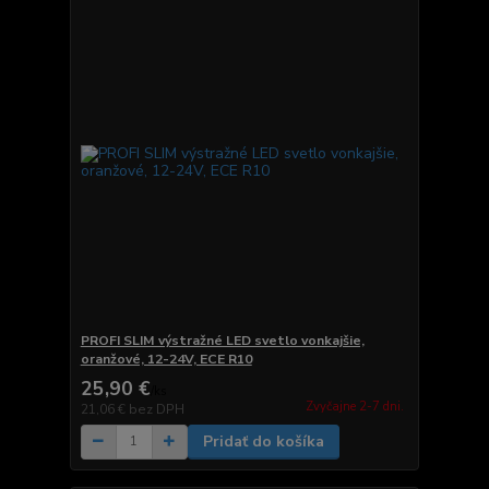
PROFI SLIM výstražné LED svetlo vonkajšie,
oranžové, 12-24V, ECE R10
25,90 €
/
ks
Zvyčajne 2-7 dni.
21,06 €
bez DPH
Pridať do košíka