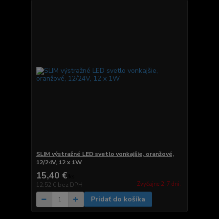
SLIM výstražné LED svetlo vonkajšie, oranžové,
12/24V, 12 x 1W
15,40 €
/
ks
Zvyčajne 2-7 dni.
12,52 €
bez DPH
Pridať do košíka