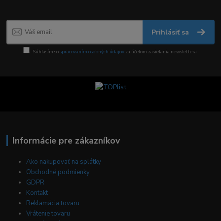
Prihlásiť sa
Súhlasím so
spracovaním osobných údajov
za účelom zasielania newslettera.
Informácie pre zákazníkov
Ako nakupovať na splátky
Obchodné podmienky
GDPR
Kontakt
Reklamácia tovaru
Vrátenie tovaru