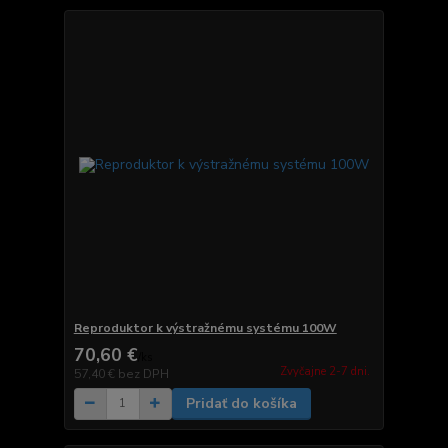
Reproduktor k výstražnému systému 100W
70,60 €
/
ks
Zvyčajne 2-7 dni.
57,40 €
bez DPH
Pridať do košíka