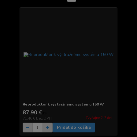
Reproduktor k výstražnému systému 150 W
87,90 €
/
ks
Zvyčajne 2-7 dni.
71,46 €
bez DPH
Pridať do košíka