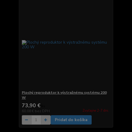
Plochý reproduktor k výstražnému systému 200
W
73,90 €
/
ks
Zvyčajne 2-7 dni.
60,08 €
bez DPH
Pridať do košíka