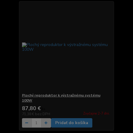
Plochý reproduktor k výstražnému systému
100W
87,80 €
/
ks
Zvyčajne 2-7 dni.
71,38 €
bez DPH
Pridať do košíka