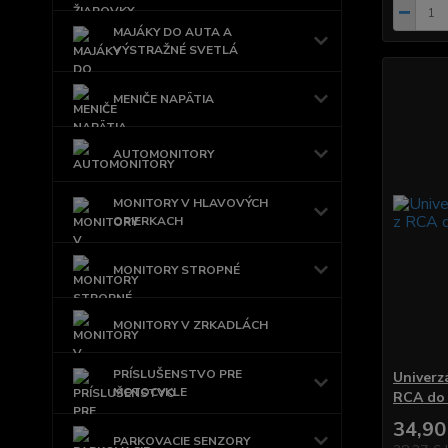
MAJÁKY DO AUTA A
VÝSTRAŽNÉ SVETLÁ
MENIČE NAPÄTIA
AUTOMONITORY
MONITORY V HLAVOVÝCH
OPIERKACH
MONITORY STROPNÉ
MONITORY V ZRKADLÁCH
PRÍSLUŠENSTVO PRE
Univerz
MOTOCYKLE
RCA do
34,90
PARKOVACIE SENZORY