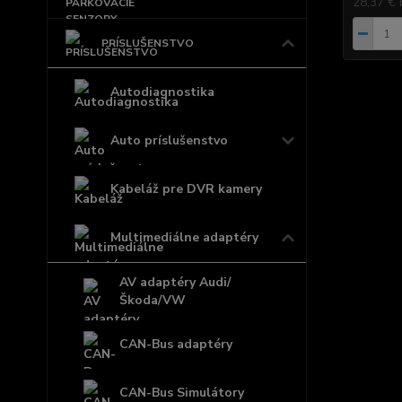
28,37 €
PRÍSLUŠENSTVO
Autodiagnostika
Auto príslušenstvo
Kabeláž pre DVR kamery
Multimediálne adaptéry
AV adaptéry Audi/
Škoda/VW
CAN-Bus adaptéry
CAN-Bus Simulátory