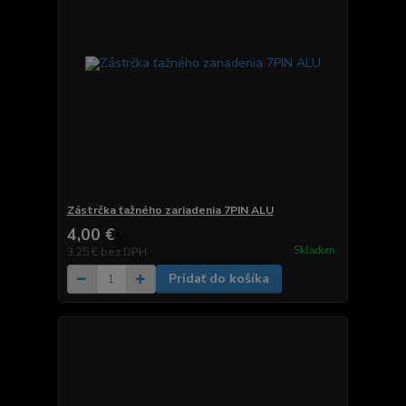
Zástrčka ťažného zariadenia 7PIN ALU
4,00 €
/
ks
Skladom
3,25 €
bez DPH
Pridať do košíka