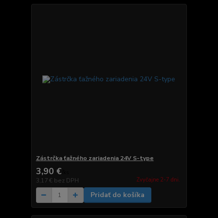
Zástrčka ťažného zariadenia 24V S-type
3,90 €
/
ks
Zvyčajne 2-7 dni.
3,17 €
bez DPH
Pridať do košíka