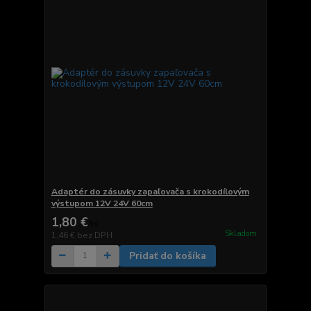
Adaptér do zásuvky zapaľovača s krokodílovým
výstupom 12V 24V 60cm
1,80 €
/
ks
Skladom
1,46 €
bez DPH
Pridať do košíka