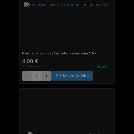
Redukcia zásuvky ťažného zariadenia 13/7
4,00 €
/
ks
Skladom
3,25 €
bez DPH
Pridať do košíka