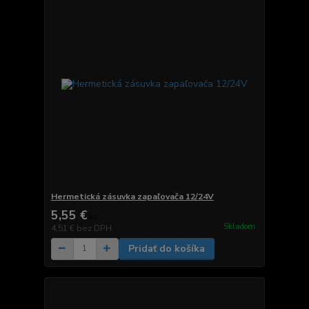
Hermetická zásuvka zapaľovača 12/24V
5,55 €
/
ks
Skladom
4,51 €
bez DPH
Pridať do košíka