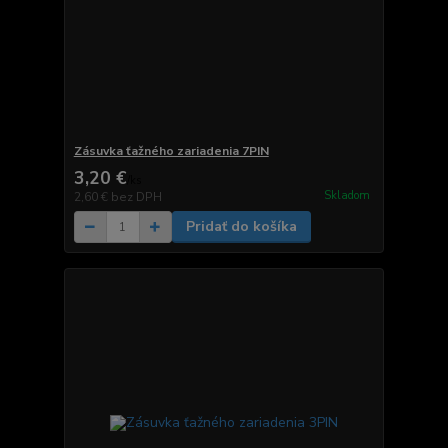
Zásuvka ťažného zariadenia 7PIN
3,20 €
/
ks
Skladom
2,60 €
bez DPH
Pridať do košíka