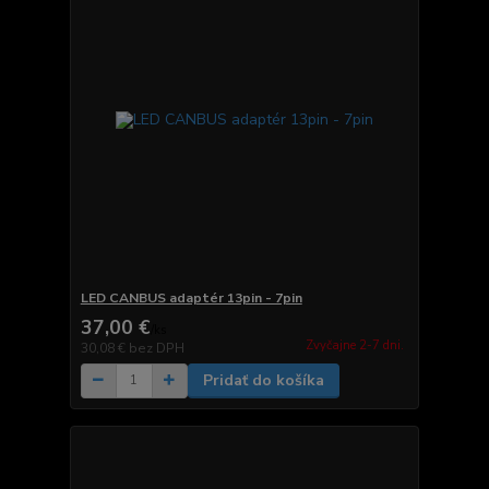
LED CANBUS adaptér 13pin - 7pin
37,00 €
/
ks
Zvyčajne 2-7 dni.
30,08 €
bez DPH
Pridať do košíka