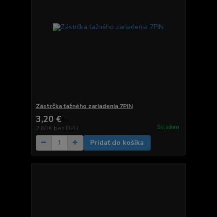
Zástrčka ťažného zariadenia 7PIN
3,20 €
/
ks
Skladom
2,60 €
bez DPH
Pridať do košíka