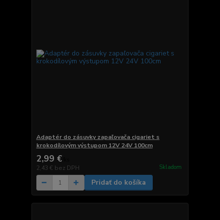
Adaptér do zásuvky zapaľovača cigariet s
krokodílovým výstupom 12V 24V 100cm
2,99 €
/
ks
Skladom
2,43 €
bez DPH
Pridať do košíka