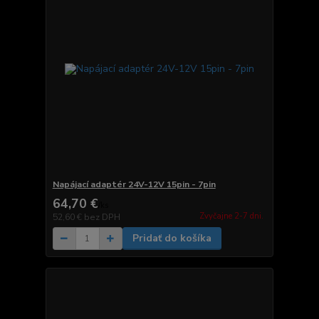
Napájací adaptér 24V-12V 15pin - 7pin
64,70 €
/
ks
Zvyčajne 2-7 dni.
52,60 €
bez DPH
Pridať do košíka