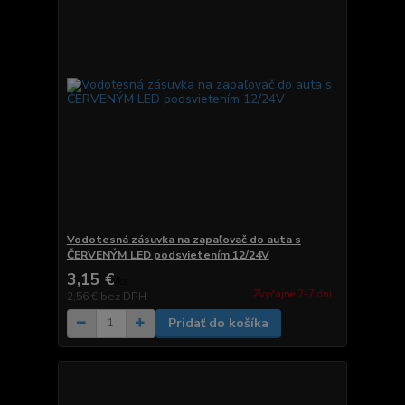
Vodotesná zásuvka na zapaľovač do auta s
ČERVENÝM LED podsvietením 12/24V
3,15 €
/
ks
Zvyčajne 2-7 dni.
2,56 €
bez DPH
Pridať do košíka