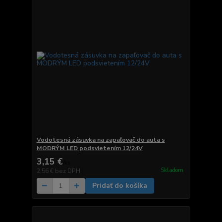
Vodotesná zásuvka na zapaľovač do auta s
MODRÝM LED podsvietením 12/24V
3,15 €
/
ks
Skladom
2,56 €
bez DPH
Pridať do košíka