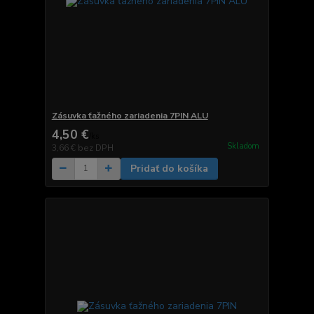
Zásuvka ťažného zariadenia 7PIN ALU
4,50 €
/
ks
Skladom
3,66 €
bez DPH
Pridať do košíka