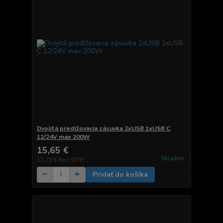
Dvojitá predlžovacia zásuvka 2xUSB 1xUSB C
12/24V max 200W
15,65 €
/
ks
Skladom
12,72 €
bez DPH
Pridať do košíka