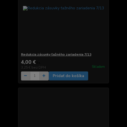
Redukcia zásuvky ťažného zariadenia 7/13
4,00 €
/
ks
Skladom
3,25 €
bez DPH
Pridať do košíka