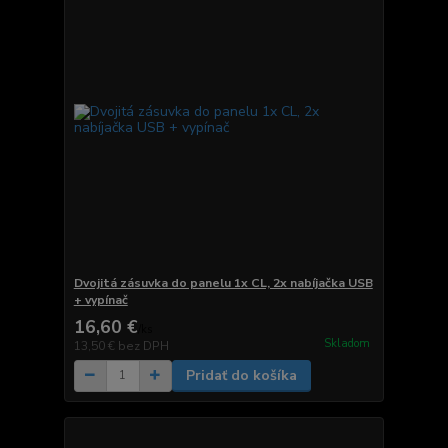
Dvojitá zásuvka do panelu 1x CL, 2x nabíjačka USB
+ vypínač
16,60 €
/
ks
Skladom
13,50 €
bez DPH
Pridať do košíka