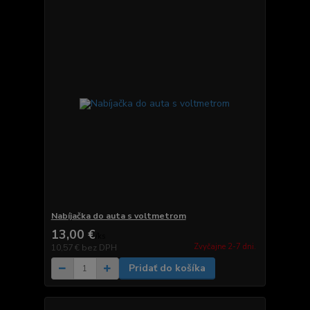
Nabíjačka do auta s voltmetrom
13,00 €
/
ks
Zvyčajne 2-7 dni.
10,57 €
bez DPH
Pridať do košíka