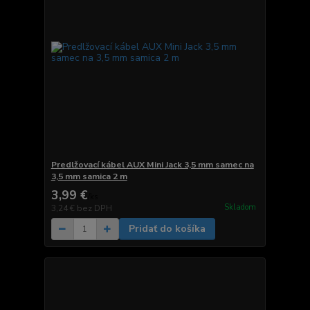
Predlžovací kábel AUX Mini Jack 3,5 mm samec na
3,5 mm samica 2 m
3,99 €
/
ks
Skladom
3,24 €
bez DPH
Pridať do košíka