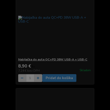
Nabíjačka do auta QC+PD 38W USB-A + USB-C
8,90 €
/
ks
Skladom
7,24 €
bez DPH
Pridať do košíka