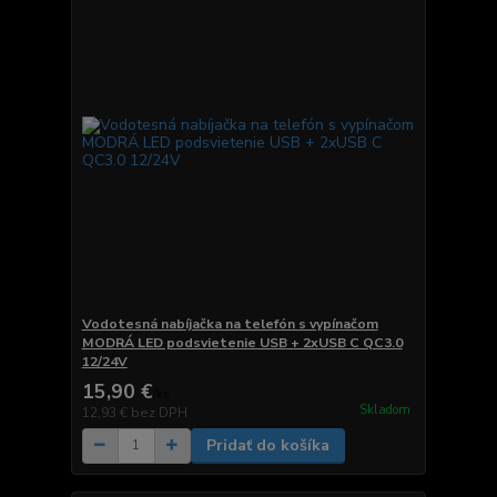
Vodotesná nabíjačka na telefón s vypínačom
MODRÁ LED podsvietenie USB + 2xUSB C QC3.0
12/24V
15,90 €
/
ks
Skladom
12,93 €
bez DPH
Pridať do košíka