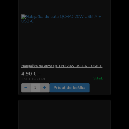
Nabíjačka do auta QC+PD 20W USB-A + USB-C
4,90 €
/
ks
Skladom
3,98 €
bez DPH
Pridať do košíka