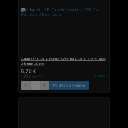
Adaptér USB-C rozdeľovací na USB-C + Mini-Jack
3,5 mm 10 cm
5,70 €
/
ks
Skladom
4,63 €
bez DPH
Pridať do košíka