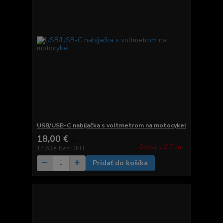
USB/USB-C nabíjačka s voltmetrom na motocykel
18,00 €
/
ks
Zvyčajne 2-7 dni.
14,63 €
bez DPH
Pridať do košíka