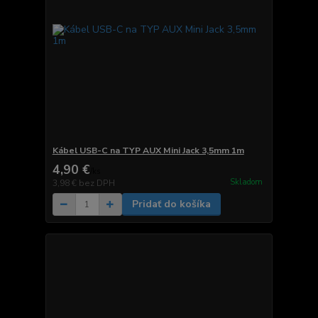
Kábel USB-C na TYP AUX Mini Jack 3,5mm 1m
4,90 €
/
ks
Skladom
3,98 €
bez DPH
Pridať do košíka