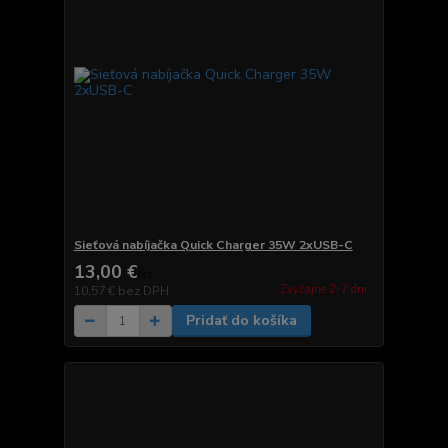
Sieťová nabíjačka Quick Charger 35W 2xUSB-C
13,00 €
/
ks
Zvyčajne 2-7 dni.
10,57 €
bez DPH
Pridať do košíka