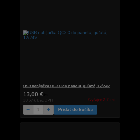
USB nabíjačka QC3.0 do panelu, guľatá, 12/24V
13,00 €
/
ks
Zvyčajne 2-7 dni.
10,57 €
bez DPH
Pridať do košíka