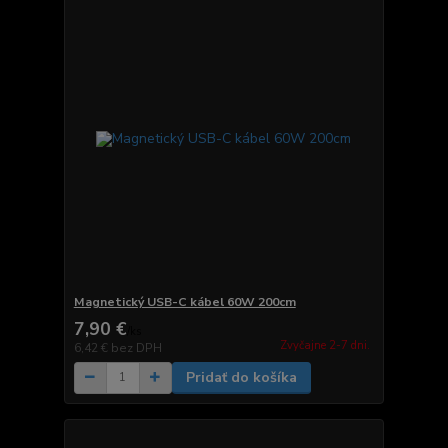
Magnetický USB-C kábel 60W 200cm
7,90 €
/
ks
Zvyčajne 2-7 dni.
6,42 €
bez DPH
Pridať do košíka