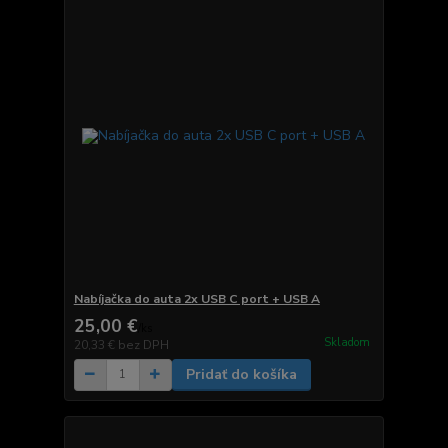
Nabíjačka do auta 2x USB C port + USB A
25,00 €
/
ks
Skladom
20,33 €
bez DPH
Pridať do košíka