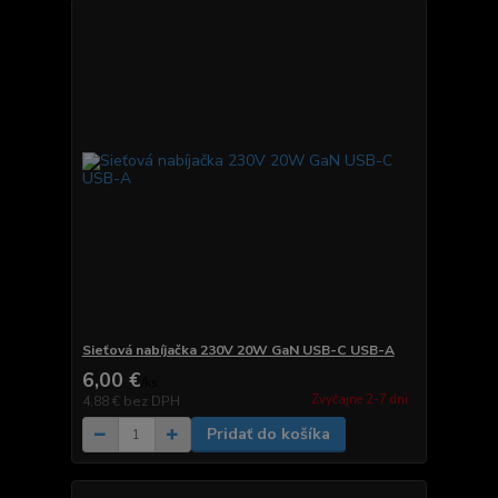
Sieťová nabíjačka 230V 20W GaN USB-C USB-A
6,00 €
/
ks
Zvyčajne 2-7 dni.
4,88 €
bez DPH
Pridať do košíka