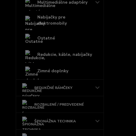
Multimediálne adaptéry
Nabíjačky pre
elektromobily
Ostatné
Redukcie, káble, nabíjačky
Zimné doplnky
REDUKČNÉ RÁMČEKY
ROZBALENÉ / PREDVEDENÉ
ŠPIONÁŽNA TECHNIKA