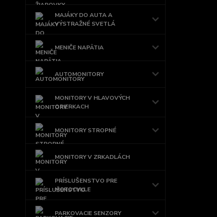
MAJÁKY DO AUTA A
VÝSTRAŽNÉ SVETLÁ
MENIČE NAPÄTIA
AUTOMONITORY
MONITORY V HLAVOVÝCH
OPIERKACH
MONITORY STROPNÉ
MONITORY V ZRKADLÁCH
PRÍSLUŠENSTVO PRE
MOTOCYKLE
PARKOVACIE SENZORY