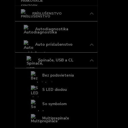
PRÍSLUŠENSTVO
Autodiagnostika
Auto príslušenstvo
Spínače, USB a CL
Bez podsvietenia
S LED diodou
So symbolom
Multiprepínače