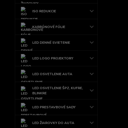
ISO REDUKCIE
KARBÓNOVÉ FÓLIE
LED DENNÉ SVIETENIE
LED LOGO PROJEKTORY
LED OSVETLENIE AUTA
LED OSVETLENIE ŠPZ, KUFRE,
BLINKRE
LED PRESTAVBOVÉ SADY
LED ŽIAROVKY DO AUTA