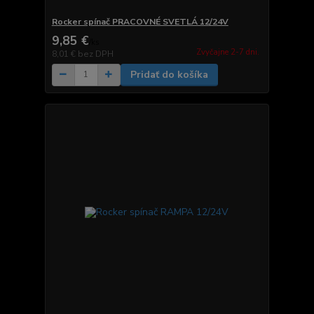
Rocker spínač PRACOVNÉ SVETLÁ 12/24V
9,85 €
/
ks
Zvyčajne 2-7 dni.
8,01 €
bez DPH
Pridať do košíka