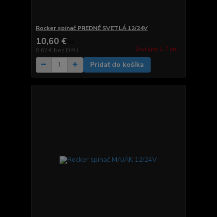
Rocker spínač PREDNÉ SVETLÁ 12/24V
10,60 €
/
ks
Zvyčajne 2-7 dni.
8,62 €
bez DPH
Pridať do košíka