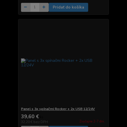
Pridať do košíka
Panel s 3x spínačmi Rocker + 2x USB 12/24V
39,60 €
/
ks
Zvyčajne 2-7 dni.
32,20 €
bez DPH