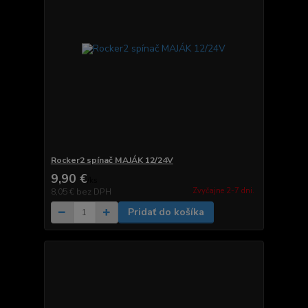
Rocker2 spínač MAJÁK 12/24V
9,90 €
/
ks
Zvyčajne 2-7 dni.
8,05 €
bez DPH
Pridať do košíka