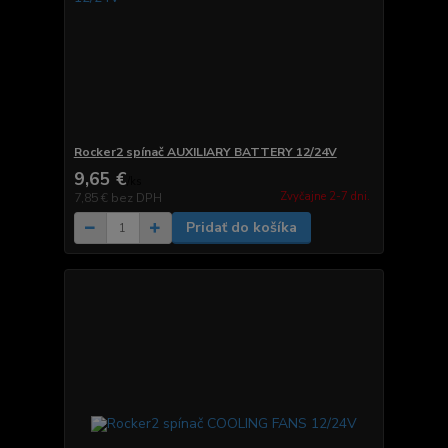
Rocker2 spínač AUXILIARY BATTERY 12/24V
9,65 €
/
ks
Zvyčajne 2-7 dni.
7,85 €
bez DPH
Pridať do košíka