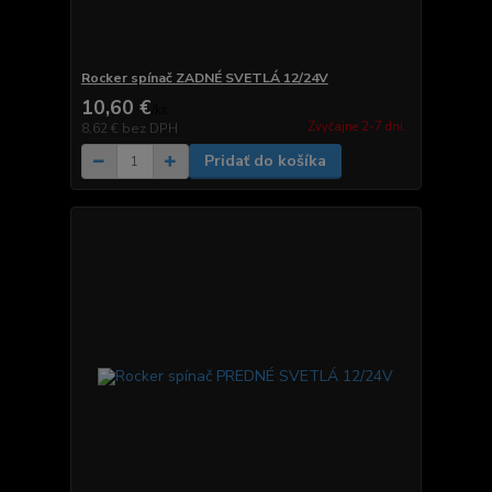
Rocker spínač ZADNÉ SVETLÁ 12/24V
10,60 €
/
ks
Zvyčajne 2-7 dni.
8,62 €
bez DPH
Pridať do košíka