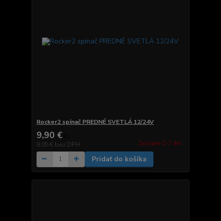
Rocker2 spínač PREDNÉ SVETLÁ 12/24V
9,90 €
/
ks
Zvyčajne 2-7 dni.
8,05 €
bez DPH
Pridať do košíka