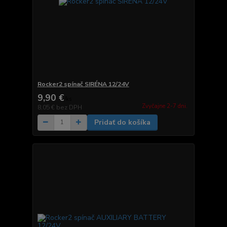
Rocker2 spínač SIRÉNA 12/24V
9,90 €
/
ks
Zvyčajne 2-7 dni.
8,05 €
bez DPH
Pridať do košíka