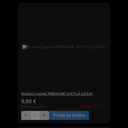
Rocker2 spínač PRÍDAVNÉ SVETLÁ 12/24V
9,90 €
/
ks
Zvyčajne 2-7 dni.
8,05 €
bez DPH
Pridať do košíka