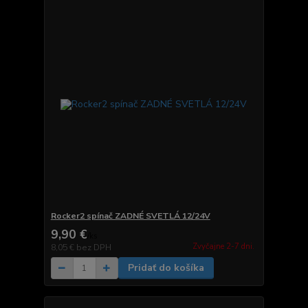
Rocker2 spínač ZADNÉ SVETLÁ 12/24V
9,90 €
/
ks
Zvyčajne 2-7 dni.
8,05 €
bez DPH
Pridať do košíka