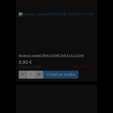
Rocker2 spínač PRACOVNÉ SVETLÁ 12/24V
9,90 €
/
ks
Zvyčajne 2-7 dni.
8,05 €
bez DPH
Pridať do košíka