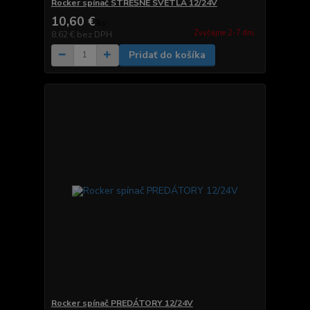
Rocker spínač STREŠNÉ SVETLÁ 12/24V
10,60 €
/
ks
Zvyčajne 2-7 dni.
8,62 €
bez DPH
Pridať do košíka
Rocker spínač PREDÁTORY 12/24V