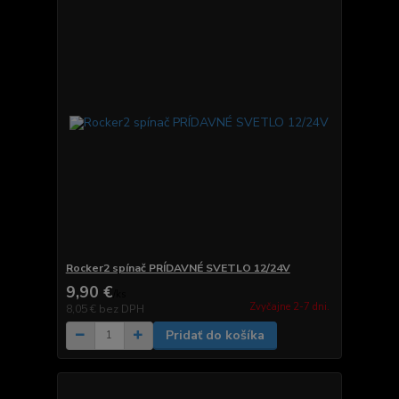
Rocker2 spínač PRÍDAVNÉ SVETLO 12/24V
9,90 €
/
ks
Zvyčajne 2-7 dni.
8,05 €
bez DPH
Pridať do košíka