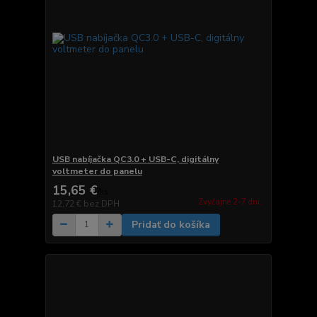
USB nabíjačka QC3.0 + USB-C, digitálny
voltmeter do panelu
15,65 €
/
ks
Zvyčajne 2-7 dni.
12,72 €
bez DPH
Pridať do košíka