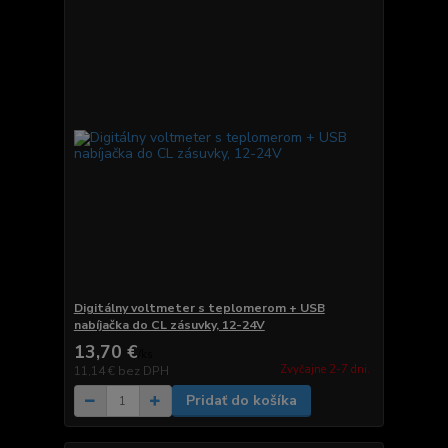
Digitálny voltmeter s teplomerom + USB
nabíjačka do CL zásuvky, 12-24V
13,70 €
/
ks
Zvyčajne 2-7 dni.
11,14 €
bez DPH
Pridať do košíka