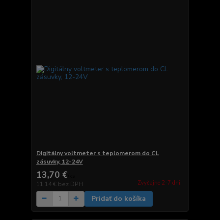
Digitálny voltmeter s teplomerom do CL
zásuvky, 12-24V
13,70 €
/
ks
Zvyčajne 2-7 dni.
11,14 €
bez DPH
Pridať do košíka