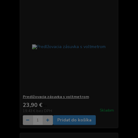
Predlžovacia zásuvka s voltmetrom
23,90 €
/
ks
Skladom
19,43 €
bez DPH
Pridať do košíka