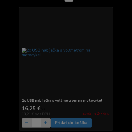
2x USB nabíjačka s voltmetrom na motocykel
16,25 €
/
ks
Zvyčajne 2-7 dni.
13,21 €
bez DPH
Pridať do košíka