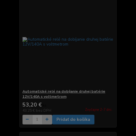
Automatické relé na dobíjanie druhej batérie
12V/140A s voltmetrom
53,20 €
/
ks
Zvyčajne 2-7 dni.
43,25 €
bez DPH
Pridať do košíka