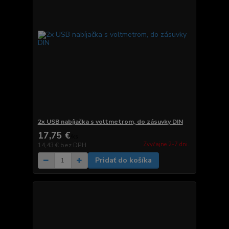
2x USB nabíjačka s voltmetrom, do zásuvky DIN
17,75 €
/
ks
Zvyčajne 2-7 dni.
14,43 €
bez DPH
Pridať do košíka