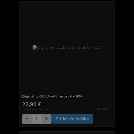
Digitálny OLED voltmeter 6 - 60V
22,90 €
/
ks
Skladom
18,62 €
bez DPH
Pridať do košíka