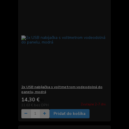
2x USB nabíjačka s voltmetrom vodeodolná do
panelu, modrá
14,30 €
/
ks
Zvyčajne 2-7 dni.
11,63 €
bez DPH
Pridať do košíka