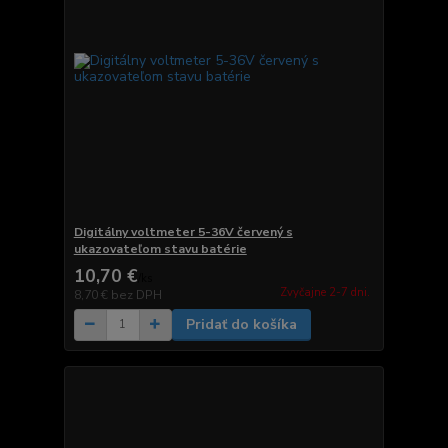
Digitálny voltmeter 5-36V červený s
ukazovateľom stavu batérie
10,70 €
/
ks
Zvyčajne 2-7 dni.
8,70 €
bez DPH
Pridať do košíka