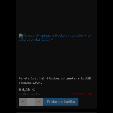
Panel s 6x spínačmi Rocker, voltmeter + 2x USB
zásuvka, 12/24V
88,45 €
/
ks
Zvyčajne 2-7 dni.
71,91 €
bez DPH
Pridať do košíka