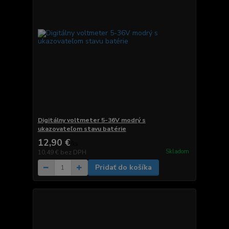
Digitálny voltmeter 5-36V modrý s
ukazovateľom stavu batérie
12,90 €
/
ks
Skladom
10,49 €
bez DPH
Pridať do košíka