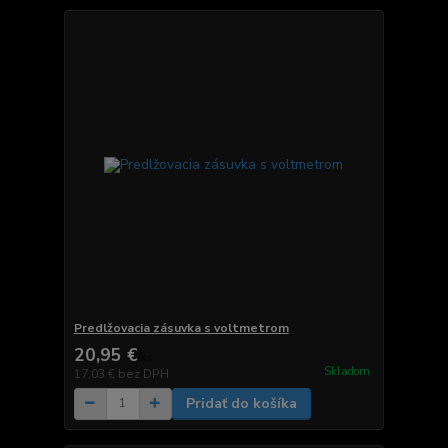
Predlžovacia zásuvka s voltmetrom
20,95 €
/
ks
Skladom
17,03 €
bez DPH
Pridať do košíka