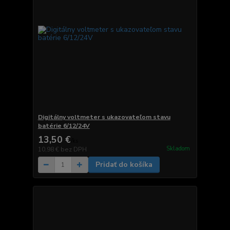
Digitálny voltmeter s ukazovateľom stavu
batérie 6/12/24V
13,50 €
/
ks
Skladom
10,98 €
bez DPH
Pridať do košíka