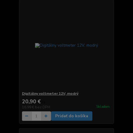
Digitálny voltmeter 12V, modrý
20,90 €
/
ks
Skladom
16,99 €
bez DPH
Pridať do košíka