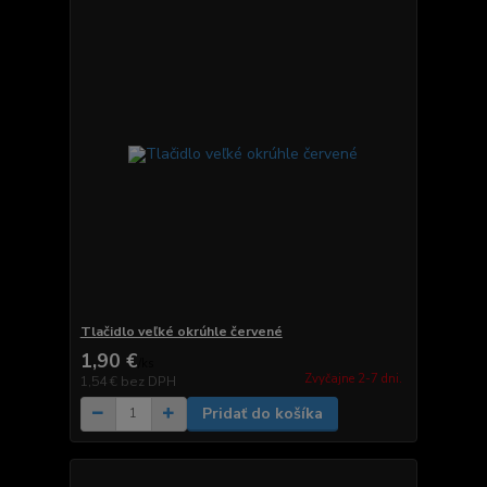
Tlačidlo veľké okrúhle červené
1,90 €
/
ks
Zvyčajne 2-7 dni.
1,54 €
bez DPH
Pridať do košíka