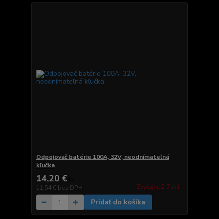
Odpojovač batérie 100A, 32V, neodnímateľná
kľučka
14,20 €
/
ks
Zvyčajne 2-7 dni.
11,54 €
bez DPH
Pridať do košíka