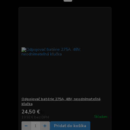
Odpojovač batérie 275A, 48V, neodnímateľná
kľučka
24,50 €
/
ks
Skladom
19,92 €
bez DPH
Pridať do košíka