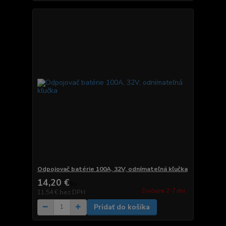
Odpojovač batérie 100A, 32V, odnímateľná kľučka
14,20 €
/
ks
Zvyčajne 2-7 dni.
11,54 €
bez DPH
Pridať do košíka