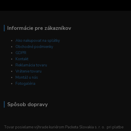
Informácie pre zákazníkov
Ako nakupovať na splátky
Obchodné podmienky
GDPR
Kontakt
Reklamácia tovaru
Vrátenie tovaru
Montáž u nás
Fotogaléria
Spôsob dopravy
Tovar posielame výhrade kuriérom Packeta Slovakia s. r. o. pri platbe