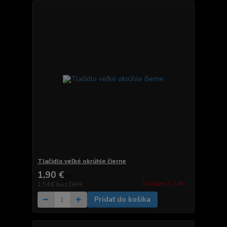
Tlačidlo veľké okrúhle čierne
1,90 €
/
ks
Zvyčajne 2-7 dni.
1,54 €
bez DPH
Pridať do košíka