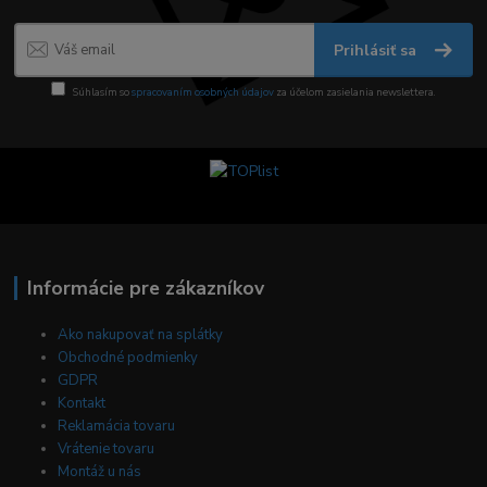
Prihlásiť sa
Súhlasím so
spracovaním osobných údajov
za účelom zasielania newslettera.
Informácie pre zákazníkov
Ako nakupovať na splátky
Obchodné podmienky
GDPR
Kontakt
Reklamácia tovaru
Vrátenie tovaru
Montáž u nás