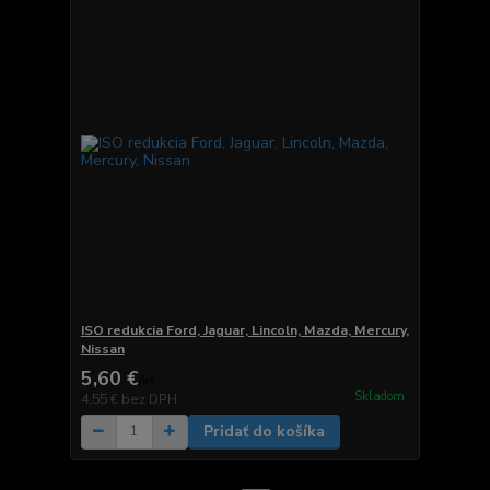
ISO redukcia Ford, Jaguar, Lincoln, Mazda, Mercury,
Nissan
5,60 €
/
ks
Skladom
4,55 €
bez DPH
Pridať do košíka