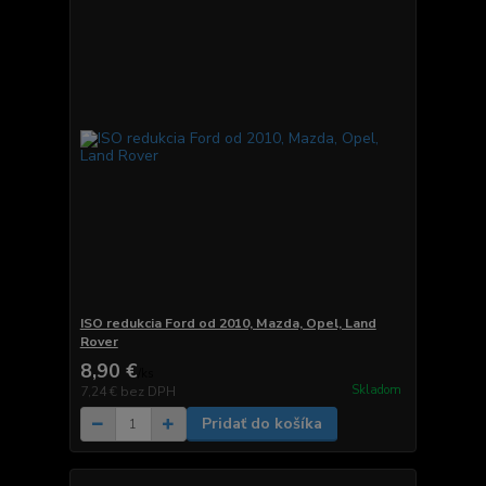
ISO redukcia Ford od 2010, Mazda, Opel, Land
Rover
8,90 €
/
ks
Skladom
7,24 €
bez DPH
Pridať do košíka