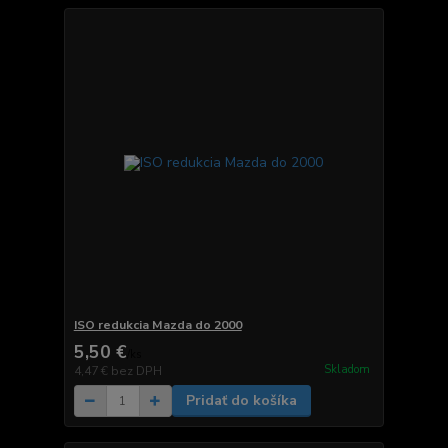
ISO redukcia Mazda do 2000
5,50 €
/
ks
Skladom
4,47 €
bez DPH
Pridať do košíka