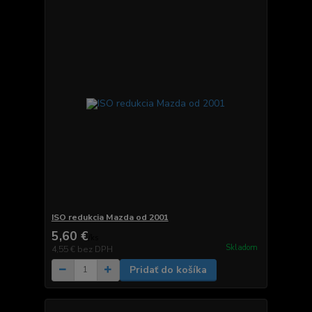
ISO redukcia Mazda od 2001
5,60 €
/
ks
Skladom
4,55 €
bez DPH
Pridať do košíka