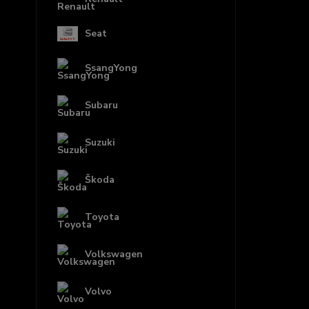
Seat
SsangYong
Subaru
Suzuki
Škoda
Toyota
Volkswagen
Volvo