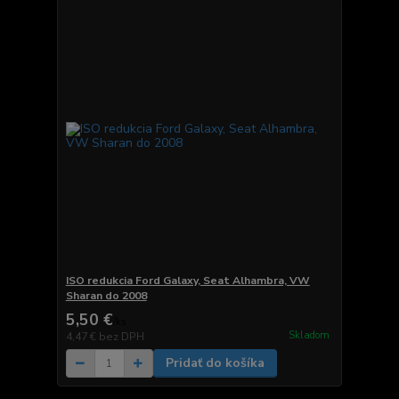
ISO redukcia Ford Galaxy, Seat Alhambra, VW
Sharan do 2008
5,50 €
/
ks
Skladom
4,47 €
bez DPH
Pridať do košíka