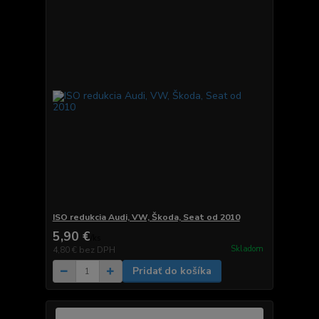
ISO redukcia Audi, VW, Škoda, Seat od 2010
5,90 €
/
ks
Skladom
4,80 €
bez DPH
Pridať do košíka