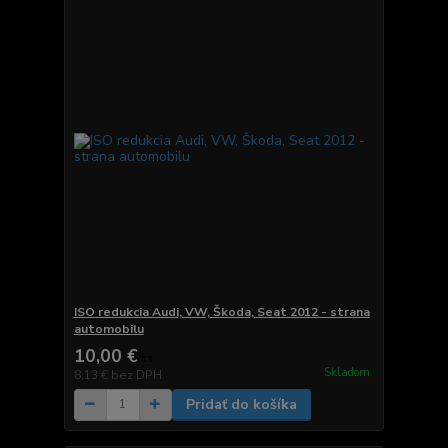
ISO redukcia Audi, VW, Škoda, Seat 2012 - strana
automobilu
10,00 €
/
ks
Skladom
8,13 €
bez DPH
Pridať do košíka