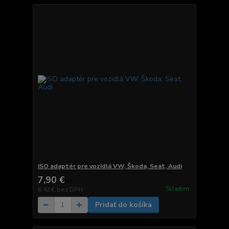
ISO adaptér pre vozidlá VW, Škoda, Seat, Audi
7,90 €
/
ks
Skladom
6,42 €
bez DPH
Pridať do košíka