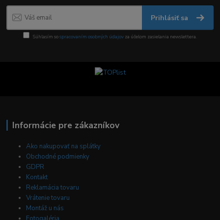
Prihlásiť sa
Súhlasím so
spracovaním osobných údajov
za účelom zasielania newslettera.
Informácie pre zákazníkov
Ako nakupovať na splátky
Obchodné podmienky
GDPR
Kontakt
Reklamácia tovaru
Vrátenie tovaru
Montáž u nás
Fotogaléria