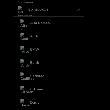
ISO REDUKCIE
Alfa Romeo
Audi
BMW
Buick
Cadillac
Citroen
Dacia