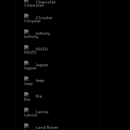
Chevrolet
Chrysler
Infinity
ISUZU
Jaguar
Jeep
Kia
Lancia
Land Rover