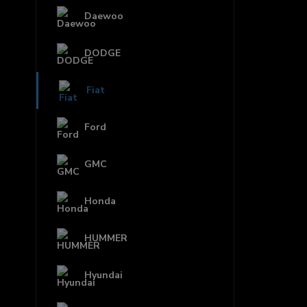
Daewoo
DODGE
Fiat
Ford
GMC
Honda
HUMMER
Hyundai