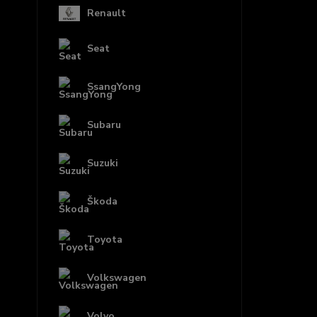
Renault
Seat
SsangYong
Subaru
Suzuki
Škoda
Toyota
Volkswagen
Volvo