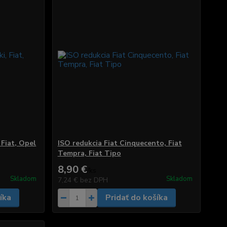
 Fiat, Opel
ISO redukcia Fiat Cinquecento, Fiat
Tempra, Fiat Tipo
8,90 €
/
ks
Skladom
Skladom
7,24 €
bez DPH
íka
Pridať do košíka