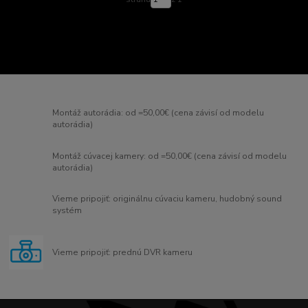
Montáž autorádia: od =50,00€ (cena závisí od modelu
autorádia)
Montáž cúvacej kamery: od =50,00€ (cena závisí od modelu
autorádia)
Vieme pripojiť: originálnu cúvaciu kameru, hudobný sound
systém
Vieme pripojiť: prednú DVR kameru