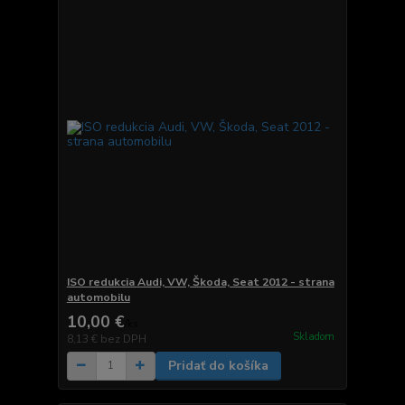
ISO redukcia Audi, VW, Škoda, Seat 2012 - strana
automobilu
10,00 €
/
ks
Skladom
8,13 €
bez DPH
Pridať do košíka