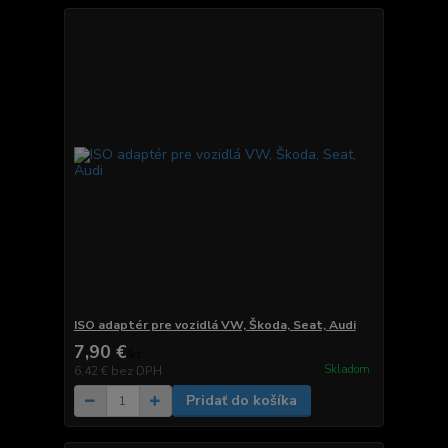
ISO adaptér pre vozidlá VW, Škoda, Seat, Audi
7,90 €
/
ks
Skladom
6,42 €
bez DPH
Pridať do košíka