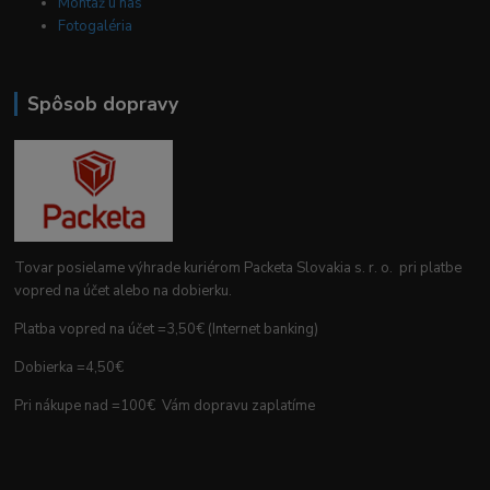
Montáž u nás
Fotogaléria
Spôsob dopravy
Tovar posielame výhrade kuriérom Packeta Slovakia s. r. o. pri platbe
vopred na účet alebo na dobierku.
Platba vopred na účet =3,50€ (Internet banking)
Dobierka =4,50€
Pri nákupe nad =100€ Vám dopravu zaplatíme