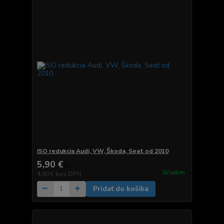
ISO redukcia Audi, VW, Škoda, Seat od 2010
5,90 €
/
ks
Skladom
4,80 €
bez DPH
Pridať do košíka