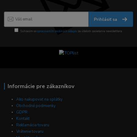
Prihlásiť sa
Súhlasím so
spracovaním osobných údajov
za účelom zasielania newslettera.
Informácie pre zákazníkov
Ako nakupovať na splátky
Obchodné podmienky
GDPR
Kontakt
Reklamácia tovaru
Vrátenie tovaru