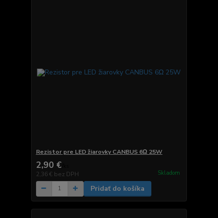
Rezistor pre LED žiarovky CANBUS 6Ω 25W
2,90 €
/
ks
Skladom
2,36 €
bez DPH
Pridať do košíka