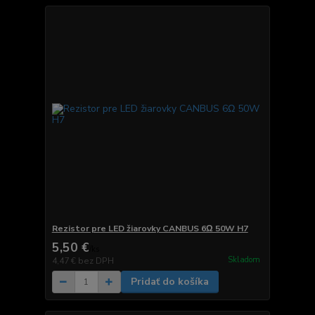
Rezistor pre LED žiarovky CANBUS 6Ω 50W H7
5,50 €
/
ks
Skladom
4,47 €
bez DPH
Pridať do košíka