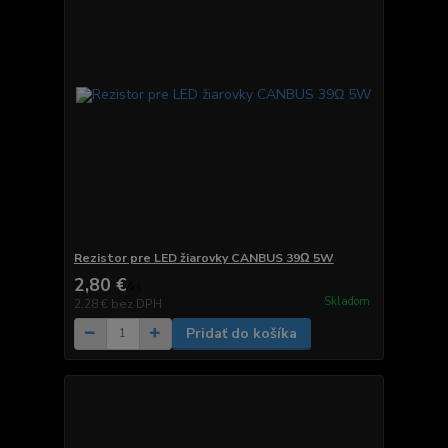
Rezistor pre LED žiarovky CANBUS 39Ω 5W
2,80 €
/
ks
Skladom
2,28 €
bez DPH
Pridať do košíka