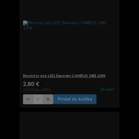
Rezistor pre LED žiarovky CANBUS 39Ω 10W
2,80 €
/
ks
Skladom
2,28 €
bez DPH
Pridať do košíka