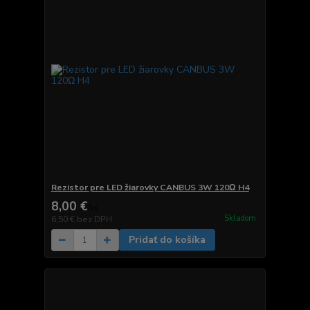
Rezistor pre LED žiarovky CANBUS 3W 120Ω H4
8,00 €
/
ks
Skladom
6,50 €
bez DPH
Pridať do košíka