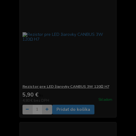
Rezistor pre LED žiarovky CANBUS 3W 120Ω H7
5,90 €
/
ks
Skladom
4,80 €
bez DPH
Pridať do košíka