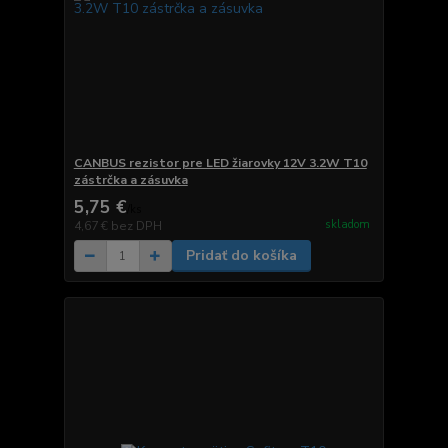
CANBUS rezistor pre LED žiarovky 12V 3.2W T10
zástrčka a zásuvka
5,75 €
/
ks
skladom
4,67 €
bez DPH
Pridať do košíka