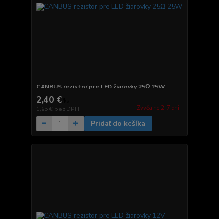
CANBUS rezistor pre LED žiarovky 25Ω 25W
2,40 €
/
ks
Zvyčajne 2-7 dni.
1,95 €
bez DPH
Pridať do košíka