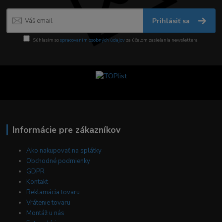
Prihlásiť sa
Súhlasím so
spracovaním osobných údajov
za účelom zasielania newslettera.
Informácie pre zákazníkov
Ako nakupovať na splátky
Obchodné podmienky
GDPR
Kontakt
Reklamácia tovaru
Vrátenie tovaru
Montáž u nás