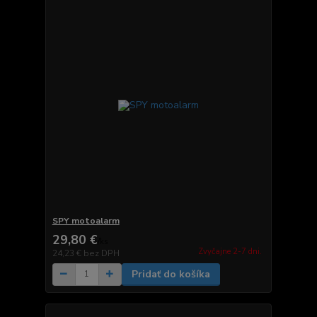
SPY motoalarm
29,80 €
/
ks
Zvyčajne 2-7 dni.
24,23 €
bez DPH
Pridať do košíka