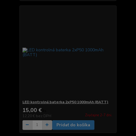
LED kontrolná baterka 2xP50 1000mAh (BATT)
15,00 €
/
ks
Zvyčajne 2-7 dni.
12,20 €
bez DPH
Pridať do košíka