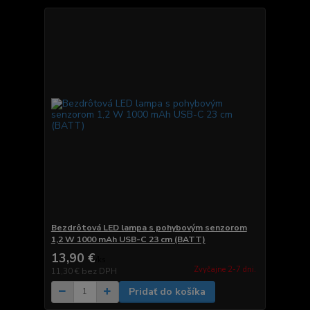
Bezdrôtová LED lampa s pohybovým senzorom
1,2 W 1000 mAh USB-C 23 cm (BATT)
13,90 €
/
ks
Zvyčajne 2-7 dni.
11,30 €
bez DPH
Pridať do košíka