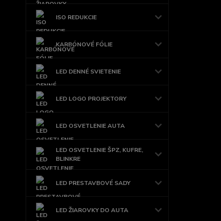
ISO REDUKCIE
KARBÓNOVÉ FÓLIE
LED DENNÉ SVIETENIE
LED LOGO PROJEKTORY
LED OSVETLENIE AUTA
LED OSVETLENIE ŠPZ, KUFRE,
BLINKRE
LED PRESTAVBOVÉ SADY
LED ŽIAROVKY DO AUTA