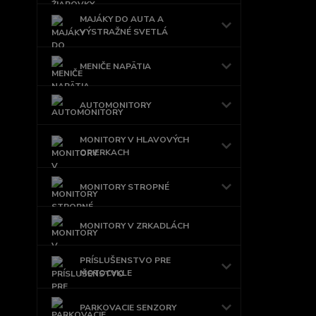
MAJÁKY DO AUTA A
VÝSTRAŽNÉ SVETLÁ
MENIČE NAPÄTIA
AUTOMONITORY
MONITORY V HLAVOVÝCH
OPIERKACH
MONITORY STROPNÉ
MONITORY V ZRKADLÁCH
PRÍSLUŠENSTVO PRE
MOTOCYKLE
PARKOVACIE SENZORY