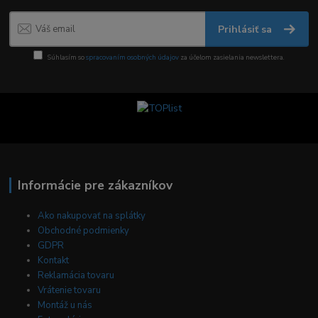
Prihlásiť sa
Súhlasím so
spracovaním osobných údajov
za účelom zasielania newslettera.
Informácie pre zákazníkov
Ako nakupovať na splátky
Obchodné podmienky
GDPR
Kontakt
Reklamácia tovaru
Vrátenie tovaru
Montáž u nás