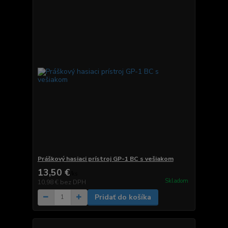
Práškový hasiaci prístroj GP-1 BC s vešiakom
13,50 €
/
ks
Skladom
10,98 €
bez DPH
Pridať do košíka