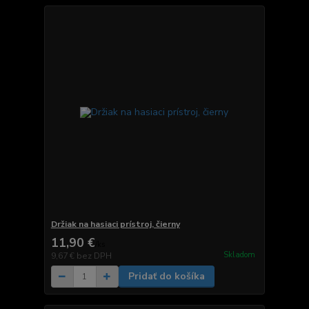
Držiak na hasiaci prístroj, čierny
11,90 €
/
ks
Skladom
9,67 €
bez DPH
Pridať do košíka