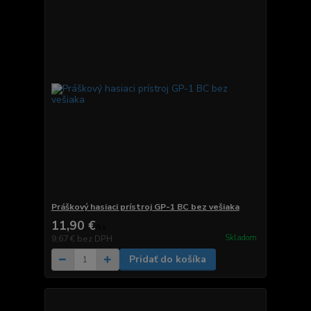
Práškový hasiaci prístroj GP-1 BC bez vešiaka
11,90 €
/
ks
Skladom
9,67 €
bez DPH
Pridať do košíka