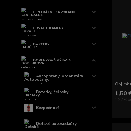
CENTRÁLNE ZAMYKANIE
CÚVACIE KAMERY
DARČEKY
DOPLNKOVÁ VÝBAVA
Autopoťahy, organizéry
Objímka
Baterky, čelovky
1,50 
1,22 €
b
Bezpečnosť
Detské autosedačky