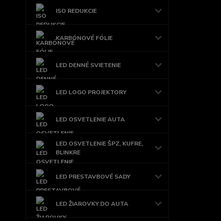
ISO REDUKCIE
KARBÓNOVÉ FÓLIE
LED DENNÉ SVIETENIE
LED LOGO PROJEKTORY
LED OSVETLENIE AUTA
LED OSVETLENIE ŠPZ, KUFRE,
BLINKRE
LED PRESTAVBOVÉ SADY
LED ŽIAROVKY DO AUTA