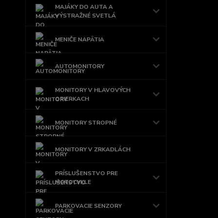
MAJÁKY DO AUTA A
VÝSTRAŽNÉ SVETLÁ
MENIČE NAPÄTIA
AUTOMONITORY
MONITORY V HLAVOVÝCH
OPIERKACH
MONITORY STROPNÉ
MONITORY V ZRKADLÁCH
PRÍSLUŠENSTVO PRE
MOTOCYKLE
PARKOVACIE SENZORY