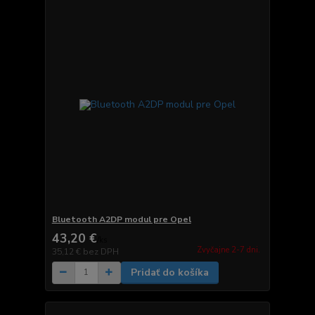
Bluetooth A2DP modul pre Opel
43,20 €
/
ks
Zvyčajne 2-7 dni.
35,12 €
bez DPH
Pridať do košíka