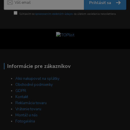
Prihlásiť sa
Súhlasím so
spracovaním osobných údajov
za účelom zasielania newslettera.
Informácie pre zákazníkov
Ako nakupovať na splátky
Obchodné podmienky
GDPR
Kontakt
Reklamácia tovaru
Vrátenie tovaru
Montáž u nás
Fotogaléria