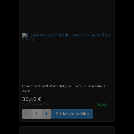
Bluetooth A2DP modul pre Ford - autorádio s
AUX
30,40 €
/
ks
Skladom
24,72 €
bez DPH
Pridať do košíka