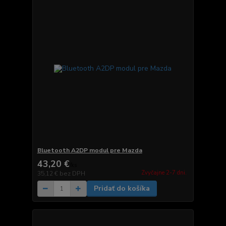
Bluetooth A2DP modul pre Mazda
43,20 €
/
ks
Zvyčajne 2-7 dni.
35,12 €
bez DPH
Pridať do košíka