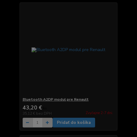
Bluetooth A2DP modul pre Renault
43,20 €
/
ks
Zvyčajne 2-7 dni.
35,12 €
bez DPH
Pridať do košíka