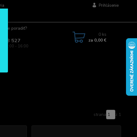
ria
Prihlásenie
ujete poradiť?
jte.
0
ks
za
0,00 €
 963 527
a: 08:00 - 16:00
s
strana
z 1