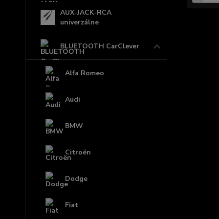
AUX-JACK-RCA
univerzálne
BLUETOOTH CarClever
Alfa Romeo
Audi
BMW
Citroën
Dodge
Fiat