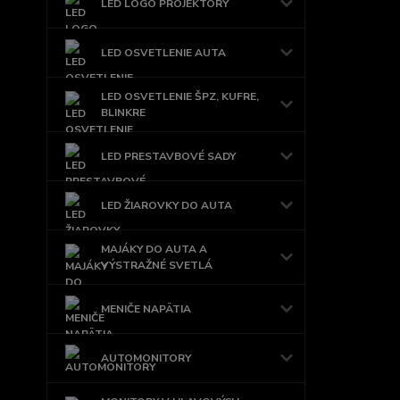
LED LOGO PROJEKTORY
LED OSVETLENIE AUTA
LED OSVETLENIE ŠPZ, KUFRE,
BLINKRE
LED PRESTAVBOVÉ SADY
LED ŽIAROVKY DO AUTA
MAJÁKY DO AUTA A
VÝSTRAŽNÉ SVETLÁ
MENIČE NAPÄTIA
AUTOMONITORY