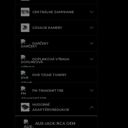
CENTRÁLNE ZAMYKANIE
CÚVACIE KAMERY
DARČEKY
DOPLNKOVÁ VÝBAVA
DVB T/DAB TUNERY
FM TRANSMITTRE
HUDOBNÉ
ADAPTÉRY/REDUKCIE
AUX-JACK-RCA OEM