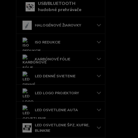
USB/BLUETOOTH
hudobné prehrávače
HALOGÉNOVÉ ŽIAROVKY
ISO REDUKCIE
KARBÓNOVÉ FÓLIE
LED DENNÉ SVIETENIE
LED LOGO PROJEKTORY
LED OSVETLENIE AUTA
LED OSVETLENIE ŠPZ, KUFRE,
BLINKRE