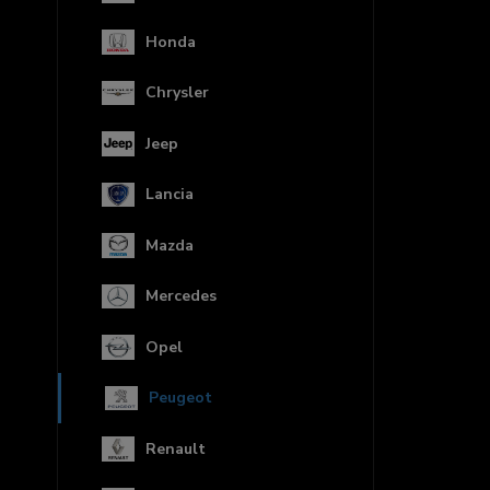
Honda
Chrysler
Jeep
Lancia
Mazda
Mercedes
Opel
Peugeot
Renault