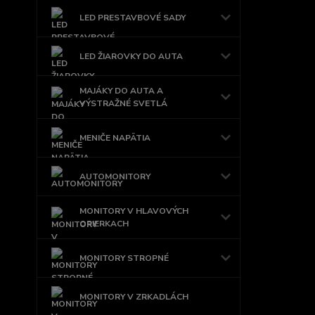
LED PRESTAVBOVÉ SADY
LED ŽIAROVKY DO AUTA
MAJÁKY DO AUTA A
VÝSTRAŽNÉ SVETLÁ
MENIČE NAPÄTIA
AUTOMONITORY
MONITORY V HLAVOVÝCH
OPIERKACH
MONITORY STROPNÉ
MONITORY V ZRKADLÁCH