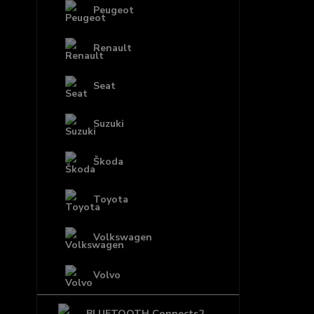
Peugeot
Renault
Seat
Suzuki
Škoda
Toyota
Volkswagen
Volvo
BLUETOOTH Connects2