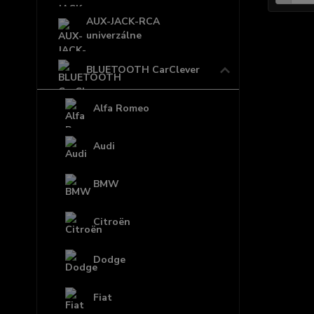
AUX-JACK-RCA
univerzálne
BLUETOOTH CarClever
Alfa Romeo
Audi
BMW
Citroën
Dodge
Fiat