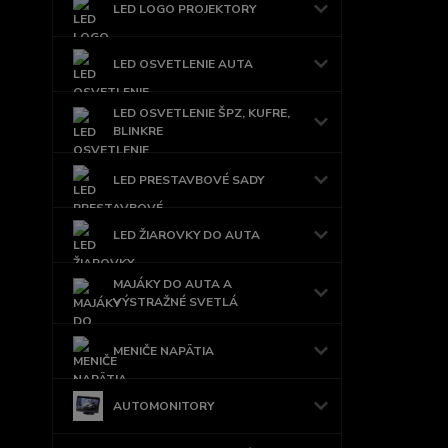
LED LOGO PROJEKTORY
LED OSVETLENIE AUTA
LED OSVETLENIE ŠPZ, KUFRE,
BLINKRE
LED PRESTAVBOVÉ SADY
LED ŽIAROVKY DO AUTA
MAJÁKY DO AUTA A
VÝSTRAŽNÉ SVETLÁ
MENIČE NAPÄTIA
AUTOMONITORY