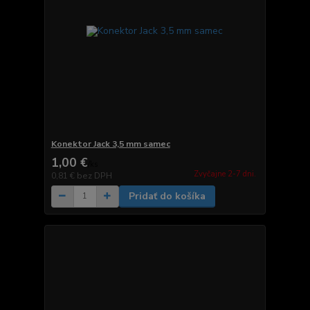
Konektor Jack 3,5 mm samec
1,00 €
/
ks
Zvyčajne 2-7 dni.
0,81 €
bez DPH
Pridať do košíka