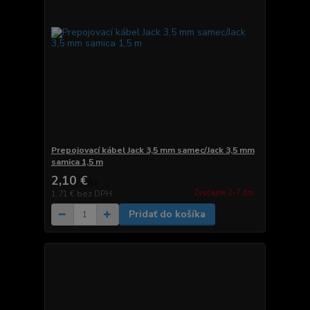
Prepojovací kábel Jack 3,5 mm samec/Jack 3,5 mm
samica 1,5 m
2,10 €
/
ks
Zvyčajne 2-7 dni.
1,71 €
bez DPH
Pridať do košíka