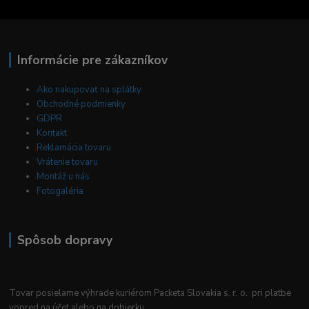
Informácie pre zákazníkov
Ako nakupovať na splátky
Obchodné podmienky
GDPR
Kontakt
Reklamácia tovaru
Vrátenie tovaru
Montáž u nás
Fotogaléria
Spôsob dopravy
Tovar posielame výhrade kuriérom Packeta Slovakia s. r. o. pri platbe
vopred na účet alebo na dobierku.