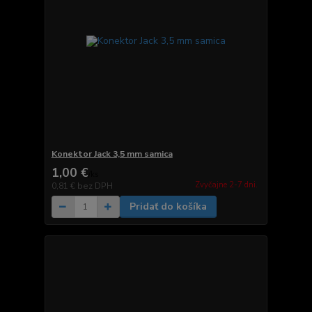
Konektor Jack 3,5 mm samica
1,00 €
/
ks
Zvyčajne 2-7 dni.
0,81 €
bez DPH
Pridať do košíka