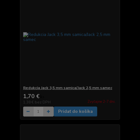
Redukcia Jack 3,5 mm samica/Jack 2,5 mm samec
1,70 €
/
ks
Zvyčajne 2-7 dni.
1,38 €
bez DPH
Pridať do košíka