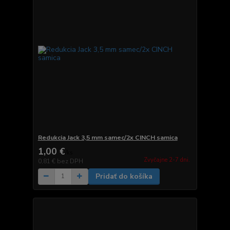
Redukcia Jack 3,5 mm samec/2x CINCH samica
1,00 €
/
ks
Zvyčajne 2-7 dni.
0,81 €
bez DPH
Pridať do košíka