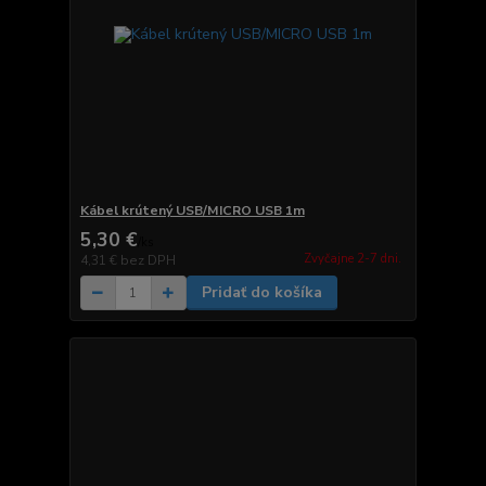
Kábel krútený USB/MICRO USB 1m
5,30 €
/
ks
Zvyčajne 2-7 dni.
4,31 €
bez DPH
Pridať do košíka