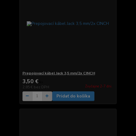
Prepojovací kábel Jack 3,5 mm/2x CINCH
3,50 €
/
ks
Zvyčajne 2-7 dni.
2,85 €
bez DPH
Pridať do košíka