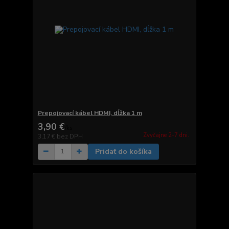
Prepojovací kábel HDMI, dĺžka 1 m
3,90 €
/
ks
Zvyčajne 2-7 dni.
3,17 €
bez DPH
Pridať do košíka