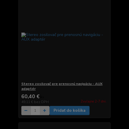
Stereo zosilovač pre prenosnú navigáciu - AUX
adaptér
60,40 €
/
ks
Zvyčajne 2-7 dni.
49,11 €
bez DPH
Pridať do košíka