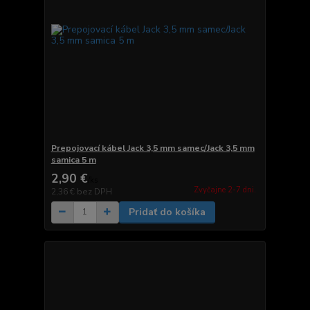
Prepojovací kábel Jack 3,5 mm samec/Jack 3,5 mm
samica 5 m
2,90 €
/
ks
Zvyčajne 2-7 dni.
2,36 €
bez DPH
Pridať do košíka