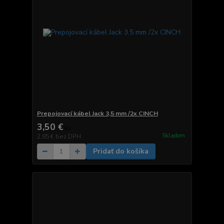
Prepojovací kábel Jack 3,5 mm /2x CINCH
3,50 €
/
ks
Skladom
2,85 €
bez DPH
Pridať do košíka