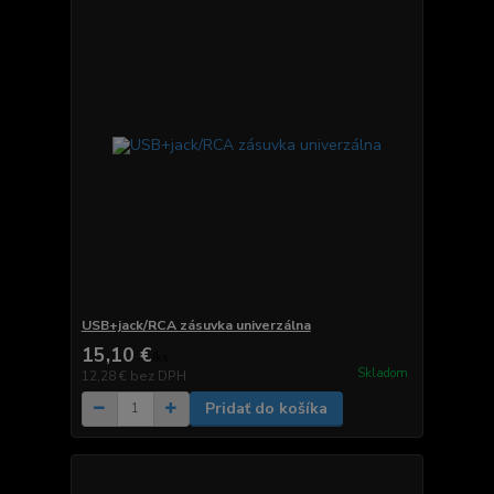
USB+jack/RCA zásuvka univerzálna
15,10 €
/
ks
Skladom
12,28 €
bez DPH
Pridať do košíka