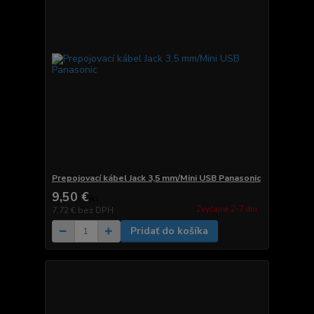
Prepojovací kábel Jack 3,5 mm/Mini USB Panasonic
9,50 €
/
ks
Zvyčajne 2-7 dni.
7,72 €
bez DPH
Pridať do košíka