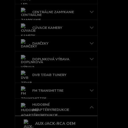
CENTRÁLNE ZAMYKANIE
CÚVACIE KAMERY
DARČEKY
DOPLNKOVÁ VÝBAVA
DVB T/DAB TUNERY
FM TRANSMITTRE
HUDOBNÉ
ADAPTÉRY/REDUKCIE
AUX-JACK-RCA OEM