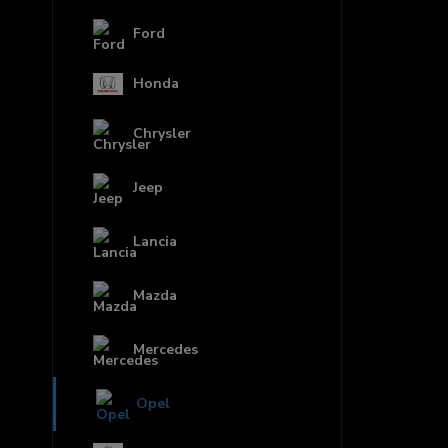
Ford
Honda
Chrysler
Jeep
Lancia
Mazda
Mercedes
Opel