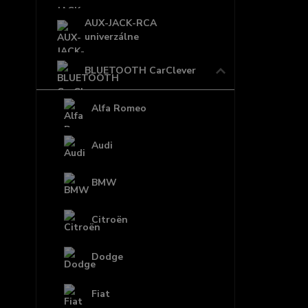
AUX-JACK-RCA
univerzálne
BLUETOOTH CarClever
Alfa Romeo
Audi
BMW
Citroën
Dodge
Fiat