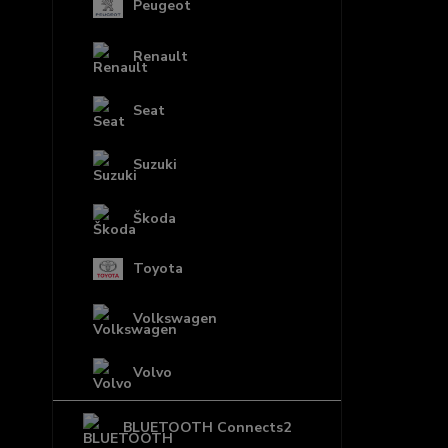
Peugeot
Renault
Seat
Suzuki
Škoda
Toyota
Volkswagen
Volvo
BLUETOOTH Connects2