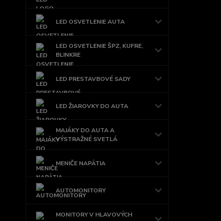
LED OSVETLENIE AUTA
LED OSVETLENIE ŠPZ, KUFRE,
BLINKRE
LED PRESTAVBOVÉ SADY
LED ŽIAROVKY DO AUTA
MAJÁKY DO AUTA A
VÝSTRAŽNÉ SVETLÁ
MENIČE NAPÄTIA
AUTOMONITORY
MONITORY V HLAVOVÝCH