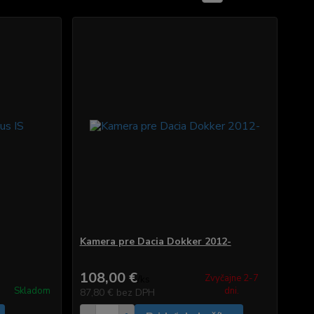
Kamera pre Dacia Dokker 2012-
108,00 €
Zvyčajne 2-7
/
ks
Skladom
dni.
87,80 €
bez DPH