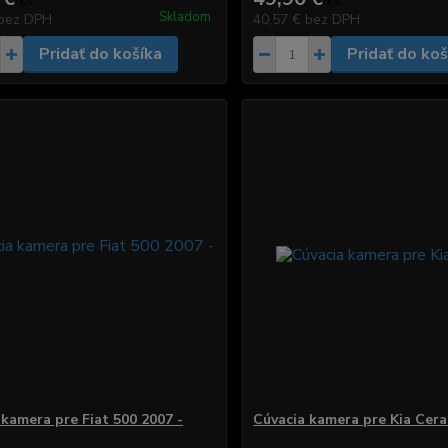
/
ks
/
ks
Skladom
bez DPH
40,57 €
bez DPH
Pridať do košíka
Pridať do koš
 kamera pre Fiat 500 2007 -
Cúvacia kamera pre Kia Cer