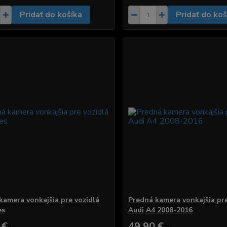
Pridať do košíka
Pridať do koš
kamera vonkajšia pre vozidlá
Predná kamera vonkajšia pre
es
Audi A4 2008-2016
 €
49,90 €