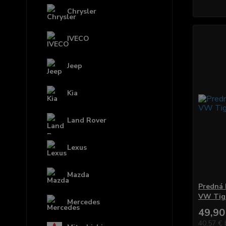
Chrysler
IVECO
Jeep
Kia
Land Rover
Lexus
Mazda
Predná 
VW Tig
Mercedes
49,90
40,57 €