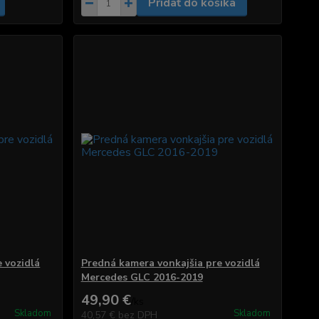
Pridať do košíka
 vozidlá
Predná kamera vonkajšia pre vozidlá
Mercedes GLC 2016-2019
49,90 €
/
ks
Skladom
Skladom
40,57 €
bez DPH