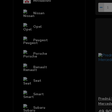
Mitsubishi
Nissan
Opel
Peugeot
Porsche
Renault
Seat
Smart
Predná 
Merced
Subaru
49,90