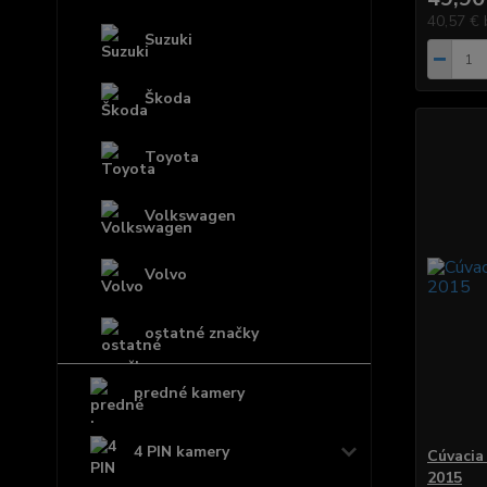
40,57 €
Suzuki
Škoda
Toyota
Volkswagen
Volvo
ostatné značky
predné kamery
4 PIN kamery
Cúvacia
2015