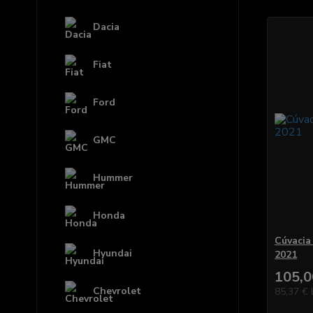
Dacia
Fiat
Ford
GMC
Hummer
Honda
Cúvacia
Hyundai
2021
105,0
Chevrolet
85,37 €