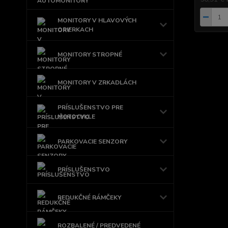
MONITORY V HLAVOVÝCH
OPIERKACH
MONITORY STROPNÉ
MONITORY V ZRKADLÁCH
PRÍSLUŠENSTVO PRE
MOTOCYKLE
PARKOVACIE SENZORY
PRÍSLUŠENSTVO
REDUKČNÉ RÁMČEKY
ROZBALENÉ / PREDVEDENÉ