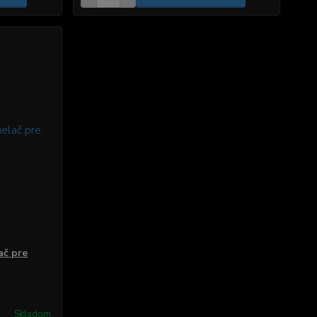
ač pre
Skladom