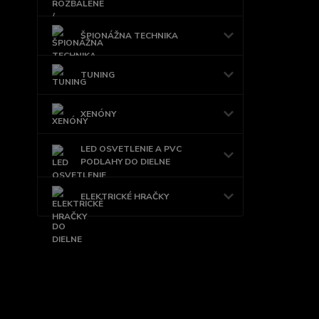
ŠPIONÁŽNA TECHNIKA
TUNING
XENÓNY
LED OSVETLENIE A PVC
PODLAHY DO DIELNE
ELEKTRICKÉ HRAČKY