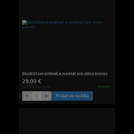
Bezdrôtový prijímač a vysielač pre video prenos
29,00 €
/
ks
Skladom
23,58 €
bez DPH
Pridať do košíka