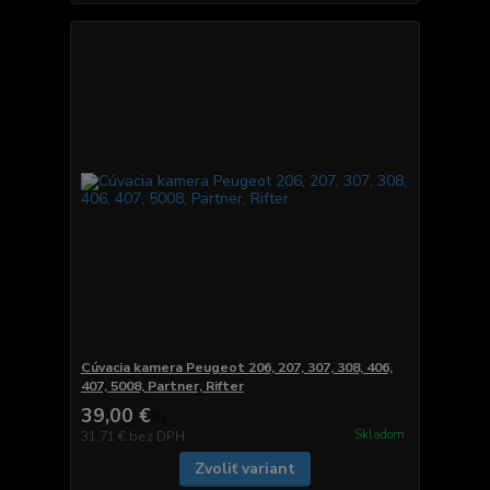
Cúvacia kamera Peugeot 206, 207, 307, 308, 406,
407, 5008, Partner, Rifter
39,00 €
/
ks
Skladom
31,71 €
bez DPH
Zvoliť variant