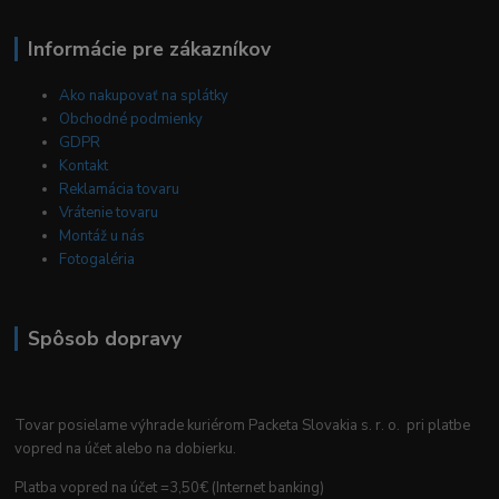
Informácie pre zákazníkov
Ako nakupovať na splátky
Obchodné podmienky
GDPR
Kontakt
Reklamácia tovaru
Vrátenie tovaru
Montáž u nás
Fotogaléria
Spôsob dopravy
Tovar posielame výhrade kuriérom Packeta Slovakia s. r. o. pri platbe
vopred na účet alebo na dobierku.
Platba vopred na účet =3,50€ (Internet banking)