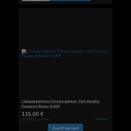
Cúvacia kamera Citroen Jumper, Fiat Ducato,
Peugeot Boxer SONY
115,00 €
/
ks
Skladom
93,50 €
bez DPH
Zvoliť variant