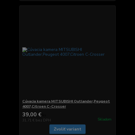
Cúvacia kamera MITSUBISHI Outlander,Peugeot
4007,Citroen C-Crosser
39,00 €
/
ks
Skladom
31,71 €
bez DPH
Zvoliť variant