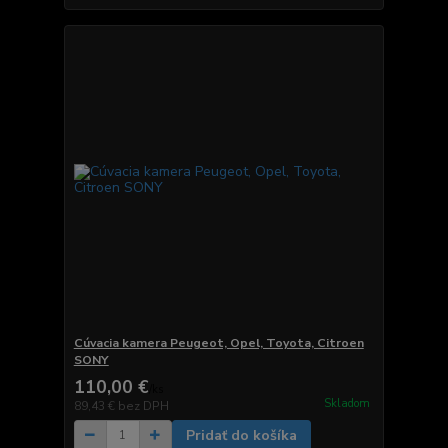
Cúvacia kamera Peugeot, Opel, Toyota, Citroen
SONY
110,00 €
/
ks
Skladom
89,43 €
bez DPH
Pridať do košíka