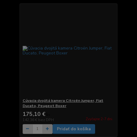
Cúvacia dvojitá kamera Citroën Jumper, Fiat
Ducato, Peugeot Boxer
175,10 €
/
ks
Zvyčajne 2-7 dni.
142,36 €
bez DPH
Pridať do košíka