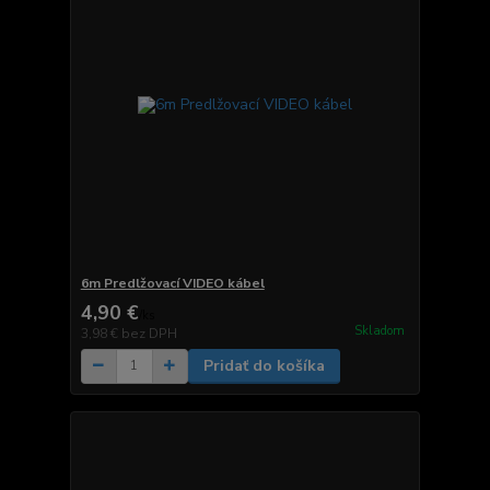
6m Predlžovací VIDEO kábel
4,90 €
/
ks
Skladom
3,98 €
bez DPH
Pridať do košíka