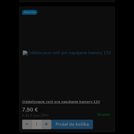
Novinka
Oddeľovacie relé pre napájanie kamery 12V
7,90 €
/
ks
Skladom
6,42 €
bez DPH
Pridať do košíka