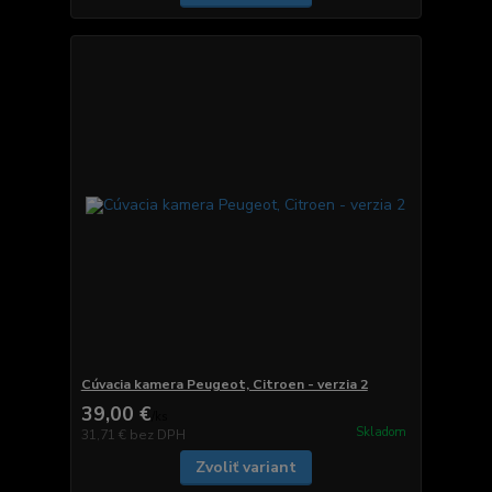
Cúvacia kamera Peugeot, Citroen - verzia 2
39,00 €
/
ks
Skladom
31,71 €
bez DPH
Zvoliť variant