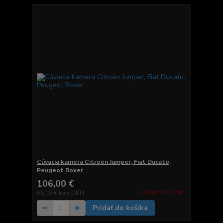
Cúvacia kamera Citroën Jumper, Fiat Ducato,
Peugeot Boxer
106,00 €
/
ks
Zvyčajne 2-7 dni.
86,18 €
bez DPH
Pridať do košíka