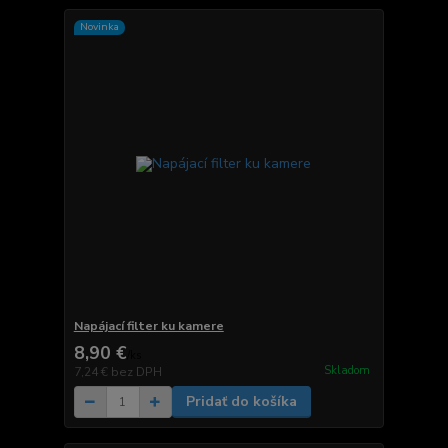
Novinka
Napájací filter ku kamere
8,90 €
/
ks
Skladom
7,24 €
bez DPH
Pridať do košíka