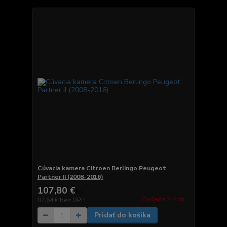
Cúvacia kamera Citroen Berlingo Peugeot
Partner II (2008-2016)
107,80 €
/
ks
Zvyčajne 2-7 dni.
87,64 €
bez DPH
Pridať do košíka