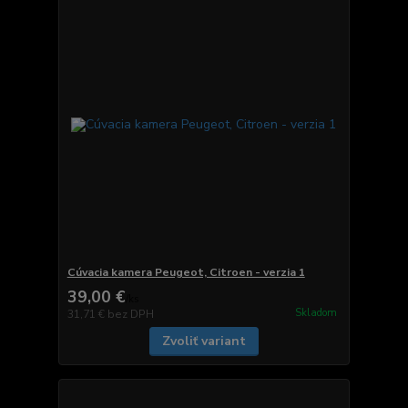
Cúvacia kamera Peugeot, Citroen - verzia 1
39,00 €
/
ks
Skladom
31,71 €
bez DPH
Zvoliť variant