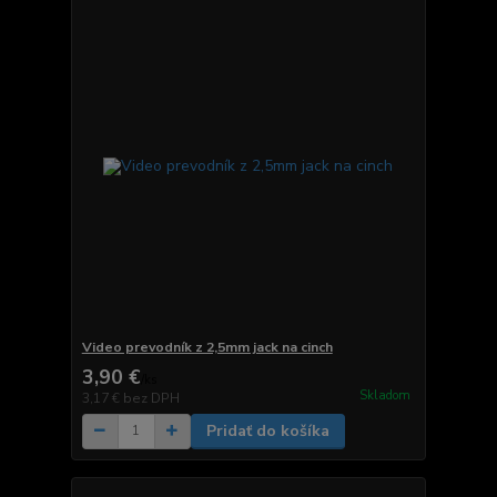
Video prevodník z 2,5mm jack na cinch
3,90 €
/
ks
Skladom
3,17 €
bez DPH
Pridať do košíka