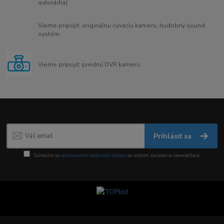
autorádia)
Vieme pripojiť: originálnu cúvaciu kameru, hudobný sound
systém
Vieme pripojiť: prednú DVR kameru
Prihlásiť sa
Súhlasím so
spracovaním osobných údajov
za účelom zasielania newslettera.