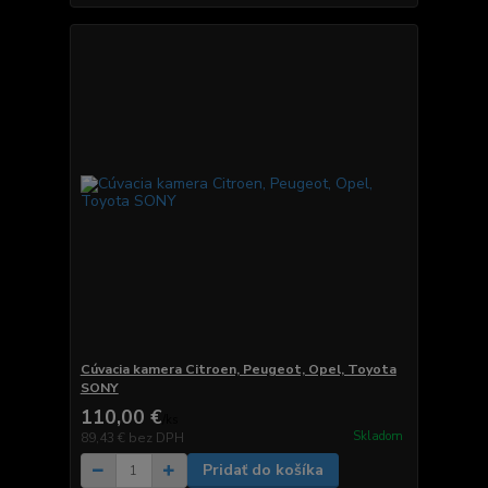
Cúvacia kamera Citroen, Peugeot, Opel, Toyota
SONY
110,00 €
/
ks
Skladom
89,43 €
bez DPH
Pridať do košíka