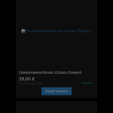
Cúvacia kamera Nissan, Citroen, Peugeot
39,00 €
/
ks
Skladom
31,71 €
bez DPH
Zvoliť variant