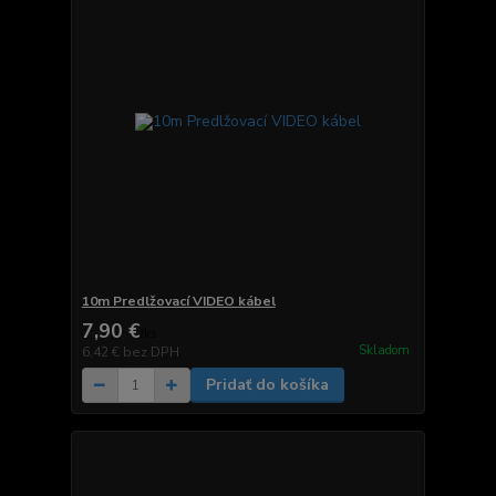
10m Predlžovací VIDEO kábel
7,90 €
/
ks
Skladom
6,42 €
bez DPH
Pridať do košíka