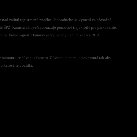
ia nad zadnú registračnú značku. Jednoducho sa vymení za pôvodné
ie ŠPZ. Kamera zároveň zobrazuje pomocné trajektórie pre parkovanie.
lom. Video signál z kamery je vyvedený na 6 m kábli s RCA
y namontujte cúvaciu kameru. Cúvacia kamera je navrhnutá tak aby
o karosérie vozidla.