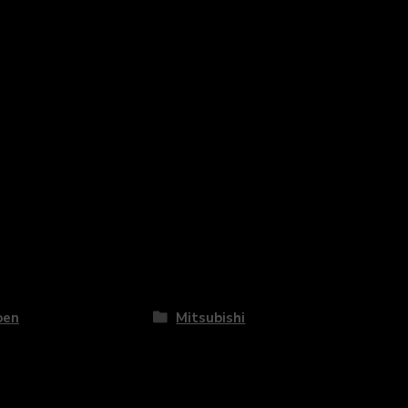
oen
Mitsubishi