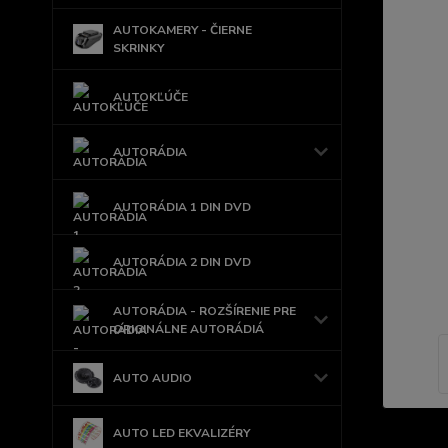
AUTOKAMERY - ČIERNE
SKRINKY
AUTOKĽÚČE
AUTORÁDIA
AUTORÁDIA 1 DIN DVD
AUTORÁDIA 2 DIN DVD
AUTORÁDIA - ROZŠÍRENIE PRE
ORIGINÁLNE AUTORÁDIÁ
AUTO AUDIO
AUTO LED EKVALIZÉRY