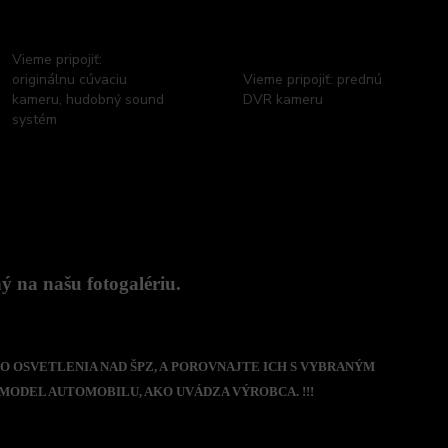
Vieme pripojiť:
originálnu cúvaciu
Vieme pripojiť: prednú
kameru, hudobný sound
DVR kameru
systém
 na našu fotogalériu.
O OSVETLENIA NAD ŠPZ, A POROVNAJTE ICH S VYBRANÝM
MODEL AUTOMOBILU, AKO UVÁDZA VÝROBCA. !!!