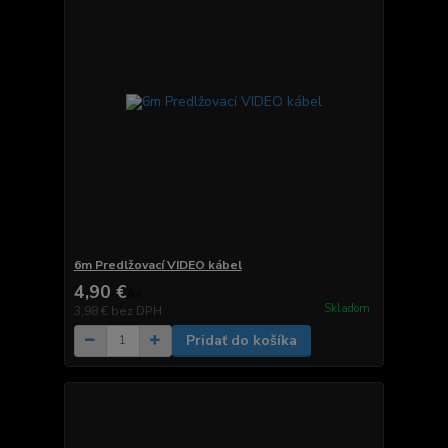
6m Predlžovací VIDEO kábel
4,90 €
/
ks
Skladom
3,98 €
bez DPH
Pridať do košíka