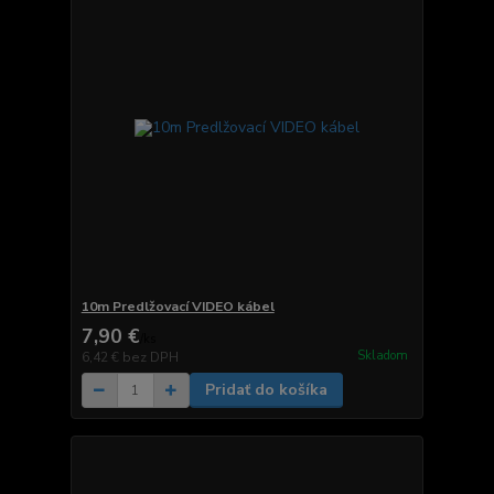
10m Predlžovací VIDEO kábel
7,90 €
/
ks
Skladom
6,42 €
bez DPH
Pridať do košíka