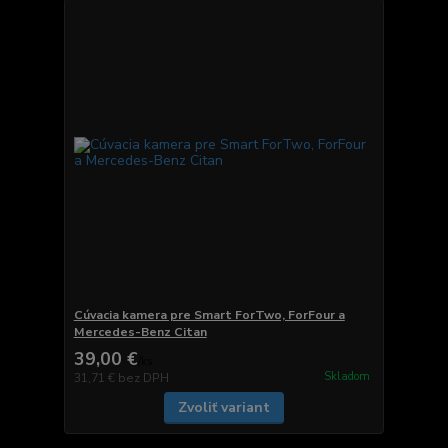
Cúvacia kamera pre Smart ForTwo, ForFour a
Mercedes-Benz Citan
39,00 €
/
ks
Skladom
31,71 €
bez DPH
Zvoliť variant