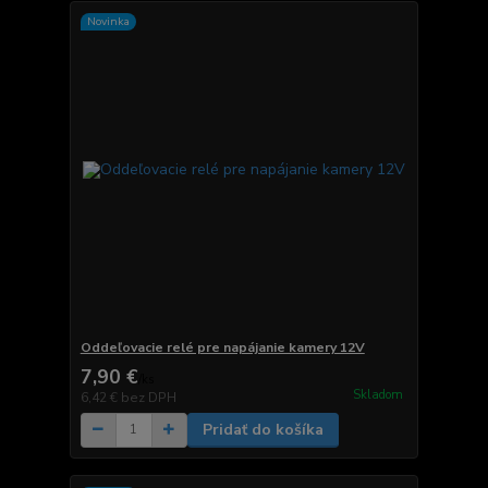
Novinka
Oddeľovacie relé pre napájanie kamery 12V
7,90 €
/
ks
Skladom
6,42 €
bez DPH
Pridať do košíka