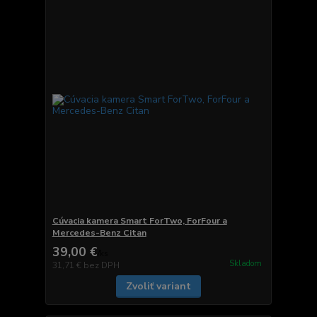
Cúvacia kamera Smart ForTwo, ForFour a
Mercedes-Benz Citan
39,00 €
/
ks
Skladom
31,71 €
bez DPH
Zvoliť variant