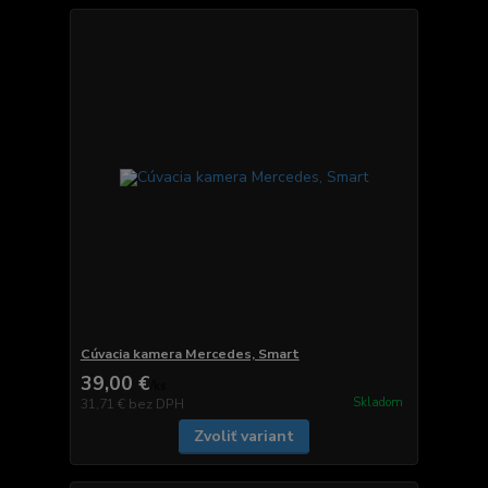
Cúvacia kamera Mercedes, Smart
39,00 €
/
ks
Skladom
31,71 €
bez DPH
Zvoliť variant