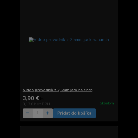
Video prevodník z 2,5mm jack na cinch
3,90 €
/
ks
Skladom
3,17 €
bez DPH
Pridať do košíka