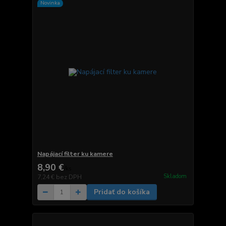
Novinka
Napájací filter ku kamere
8,90 €
/
ks
Skladom
7,24 €
bez DPH
Pridať do košíka