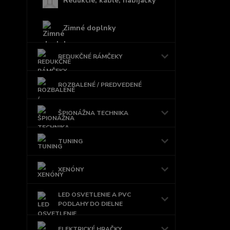
Redukcie, káble, nabíjačky
Zimné doplnky
REDUKČNÉ RÁMČEKY
ROZBALENÉ / PREDVEDENÉ
ŠPIONÁŽNA TECHNIKA
TUNING
XENÓNY
LED OSVETLENIE A PVC
PODLAHY DO DIELNE
ELEKTRICKÉ HRAČKY