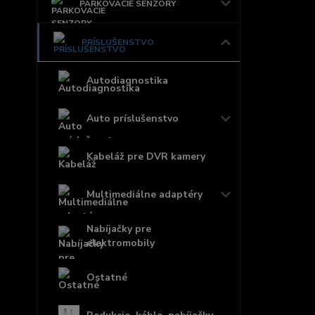
PARKOVACIE SENZORY
PRÍSLUŠENSTVO
Autodiagnostika
Auto príslušenstvo
Kabeláž pre DVR kamery
Multimediálne adaptéry
Nabíjačky pre
elektromobily
Ostatné