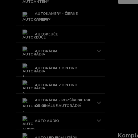
AUTOKAMERY - ČIERNE
SKRINKY
AUTOKĽÚČE
AUTORÁDIA
AUTORÁDIA 1 DIN DVD
AUTORÁDIA 2 DIN DVD
AUTORÁDIA - ROZŠÍRENIE PRE
ORIGINÁLNE AUTORÁDIÁ
AUTO AUDIO
Komple
AUTO LED EKVALIZÉRY