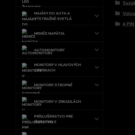
Suzuk
Volvo
MAJÁKY DO AUTA A
VÝSTRAŽNÉ SVETLÁ
4 PIN
MENIČE NAPÄTIA
AUTOMONITORY
MONITORY V HLAVOVÝCH
OPIERKACH
MONITORY STROPNÉ
MONITORY V ZRKADLÁCH
PRÍSLUŠENSTVO PRE
MOTOCYKLE