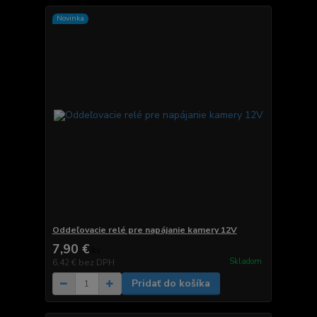
Novinka
Oddeľovacie relé pre napájanie kamery 12V
7,90 €
/
ks
Skladom
6,42 €
bez DPH
Pridať do košíka