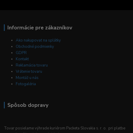
Informácie pre zákazníkov
Ako nakupovať na splátky
Obchodné podmienky
GDPR
Kontakt
Reklamácia tovaru
Vrátenie tovaru
Montáž u nás
Fotogaléria
Spôsob dopravy
Tovar posielame výhrade kuriérom Packeta Slovakia s. r. o. pri platbe