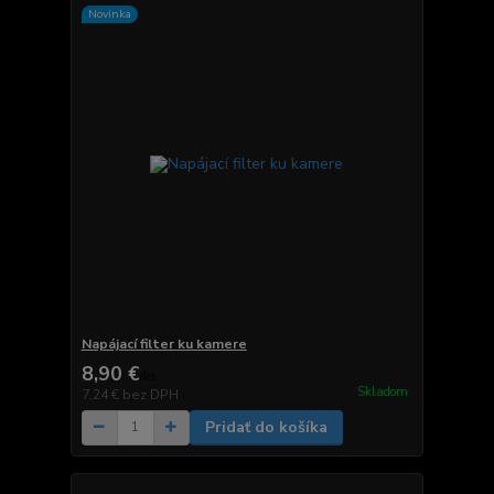
Novinka
Napájací filter ku kamere
8,90 €
/
ks
Skladom
7,24 €
bez DPH
Pridať do košíka