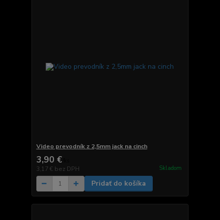
Video prevodník z 2,5mm jack na cinch
3,90 €
/
ks
Skladom
3,17 €
bez DPH
Pridať do košíka