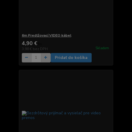
6m Predlžovací VIDEO kábel
4,90 €
/
ks
Skladom
3,98 €
bez DPH
Pridať do košíka