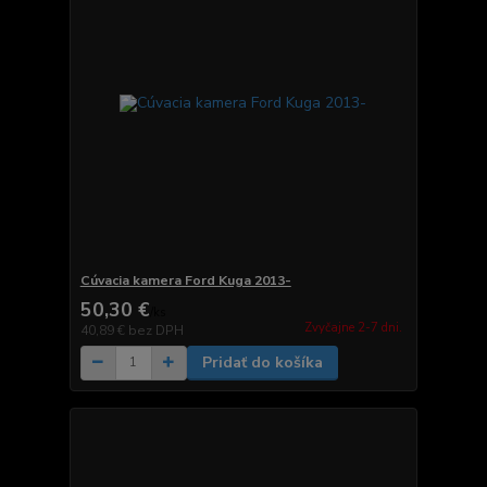
Cúvacia kamera Ford Kuga 2013-
50,30 €
/
ks
Zvyčajne 2-7 dni.
40,89 €
bez DPH
Pridať do košíka