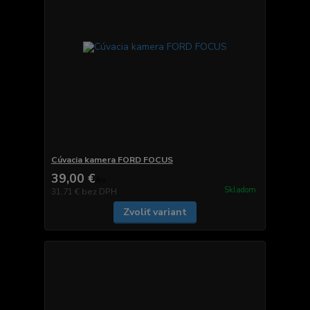
Cúvacia kamera FORD FOCUS
39,00 €
/
ks
Skladom
31,71 €
bez DPH
Zvoliť variant