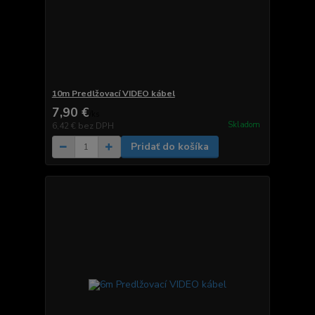
10m Predlžovací VIDEO kábel
7,90 €
/
ks
Skladom
6,42 €
bez DPH
Pridať do košíka