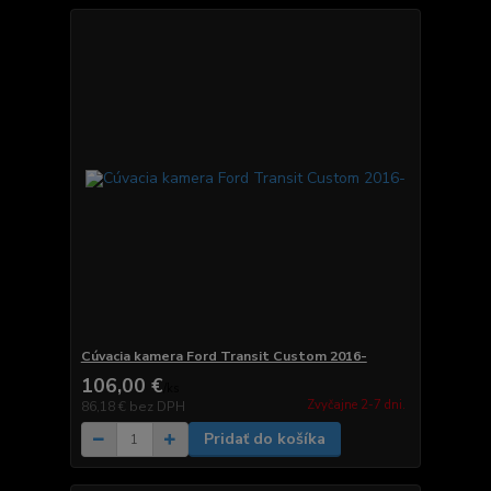
Cúvacia kamera Ford Transit Custom 2016-
106,00 €
/
ks
Zvyčajne 2-7 dni.
86,18 €
bez DPH
Pridať do košíka