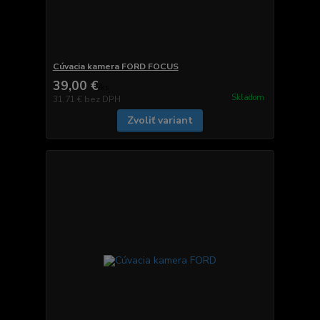
Cúvacia kamera FORD FOCUS
39,00 €
/
ks
Skladom
31,71 €
bez DPH
Zvoliť variant