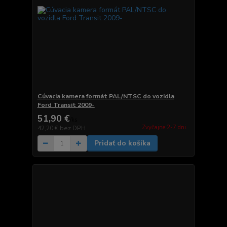
Cúvacia kamera formát PAL/NTSC do vozidla
Ford Transit 2009-
51,90 €
/
ks
Zvyčajne 2-7 dni.
42,20 €
bez DPH
Pridať do košíka