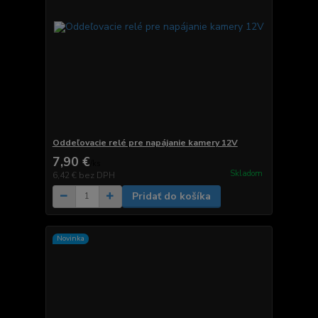
Oddeľovacie relé pre napájanie kamery 12V
7,90 €
/
ks
Skladom
6,42 €
bez DPH
Pridať do košíka
Novinka