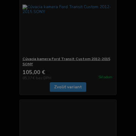
Cúvacia kamera Ford Transit Custom 2012-2015
SONY
105,00 €
/
ks
Skladom
85,37 €
bez DPH
Zvoliť variant