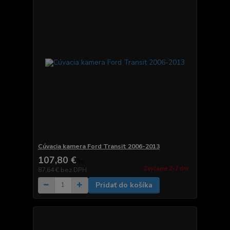
Cúvacia kamera Ford Transit 2006-2013
107,80 €
/
ks
Zvyčajne 2-7 dni.
87,64 €
bez DPH
Pridať do košíka