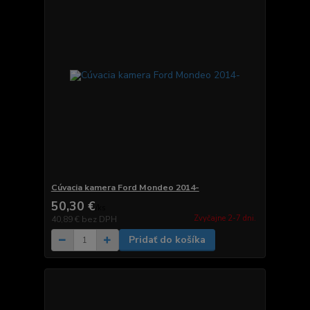
Cúvacia kamera Ford Mondeo 2014-
50,30 €
/
ks
Zvyčajne 2-7 dni.
40,89 €
bez DPH
Pridať do košíka