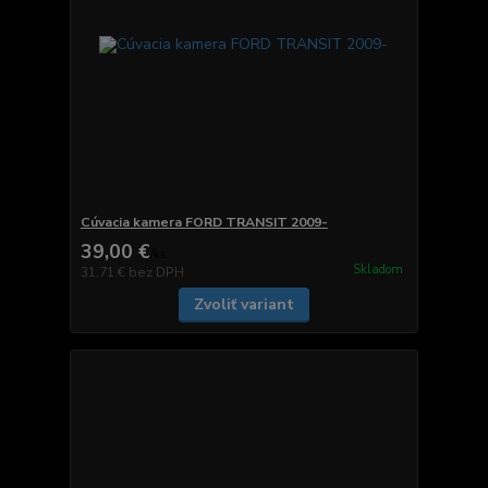
Cúvacia kamera FORD TRANSIT 2009-
39,00 €
/
ks
Skladom
31,71 €
bez DPH
Zvoliť variant