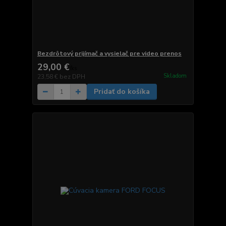
Bezdrôtový prijímač a vysielač pre video prenos
29,00 €
/
ks
Skladom
23,58 €
bez DPH
Pridať do košíka