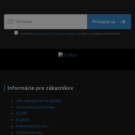
Prihlásiť sa
Súhlasím so
spracovaním osobných údajov
za účelom zasielania newslettera.
Informácie pre zákazníkov
Ako nakupovať na splátky
Obchodné podmienky
GDPR
Kontakt
Reklamácia tovaru
Vrátenie tovaru