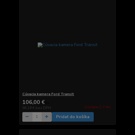
Cúvacia kamera Ford Transit
106,00 €
/
ks
Zvyčajne 2-7 dni.
86,18 €
bez DPH
Pridať do košíka