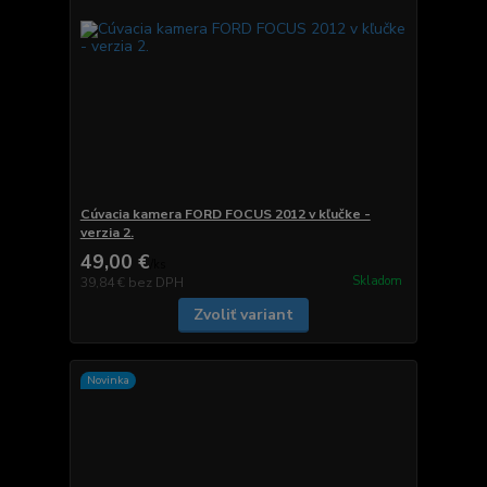
Cúvacia kamera FORD FOCUS 2012 v kľučke -
verzia 2.
49,00 €
/
ks
Skladom
39,84 €
bez DPH
Zvoliť variant
Novinka