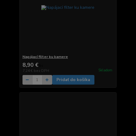
Napájací filter ku kamere
8,90 €
/
ks
Skladom
7,24 €
bez DPH
Pridať do košíka