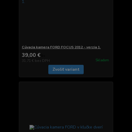
Cúvacia kamera FORD FOCUS 2012 - verzia 1.
39,00 €
/
ks
Skladom
31,71 €
bez DPH
Zvoliť variant