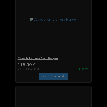
Cúvacia kamera Ford Ranger
115,00 €
/
ks
Skladom
93,50 €
bez DPH
Zvoliť variant