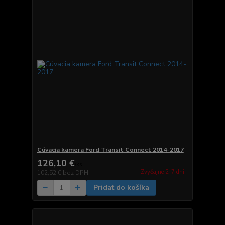
Cúvacia kamera Ford Transit Connect 2014-2017
126,10 €
/
ks
Zvyčajne 2-7 dni.
102,52 €
bez DPH
Pridať do košíka