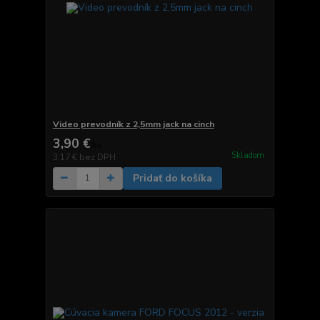
Video prevodník z 2,5mm jack na cinch
3,90 €
/
ks
Skladom
3,17 €
bez DPH
Pridať do košíka