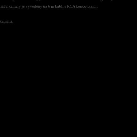
nál z kamery je vyvedený na 6 m kábli s RCA koncovkami.
 kameru.