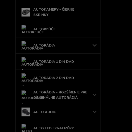
AUTOKAMERY - ČIERNE
SKRINKY
AUTOKĽÚČE
AUTORÁDIA
AUTORÁDIA 1 DIN DVD
AUTORÁDIA 2 DIN DVD
AUTORÁDIA - ROZŠÍRENIE PRE
ORIGINÁLNE AUTORÁDIÁ
AUTO AUDIO
AUTO LED EKVALIZÉRY