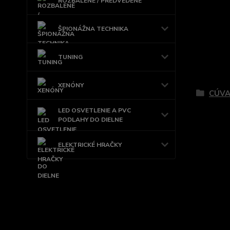
ROZBALENÉ / PREDVEDENÉ
ŠPIONÁŽNA TECHNIKA
TUNING
Tovar 
XENÓNY
CÚVA
LED OSVETLENIE A PVC
PODLAHY DO DIELNE
ELEKTRICKÉ HRAČKY