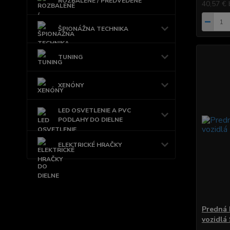
ROZBALENÉ / PREDVEDENÉ
40,57 €
ŠPIONÁŽNA TECHNIKA
TUNING
XENÓNY
LED OSVETLENIE A PVC
PODLAHY DO DIELNE
ELEKTRICKÉ HRAČKY
Predná 
vozidlá