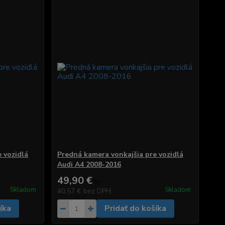
 vozidlá
Predná kamera vonkajšia pre vozidlá
Audi A4 2008-2016
49,90 €
/
ks
Skladom
Skladom
40,57 €
bez DPH
íka
Pridať do košíka