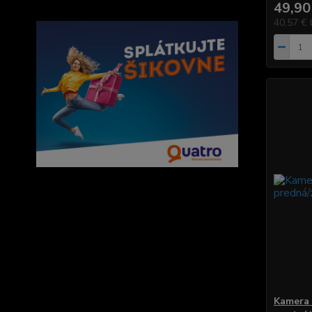
49,90
40,57 €
Kamera 