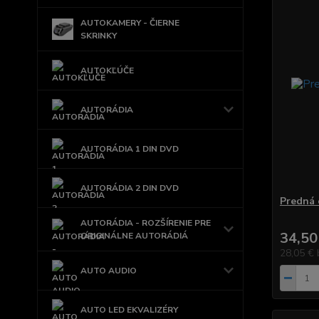
AUTOKAMERY - ČIERNE
SKRINKY
AUTOKĽÚČE
AUTORÁDIA
AUTORÁDIA 1 DIN DVD
AUTORÁDIA 2 DIN DVD
Predná 
AUTORÁDIA - ROZŠÍRENIE PRE
34,50
ORIGINÁLNE AUTORÁDIÁ
28,05 €
AUTO AUDIO
AUTO LED EKVALIZÉRY