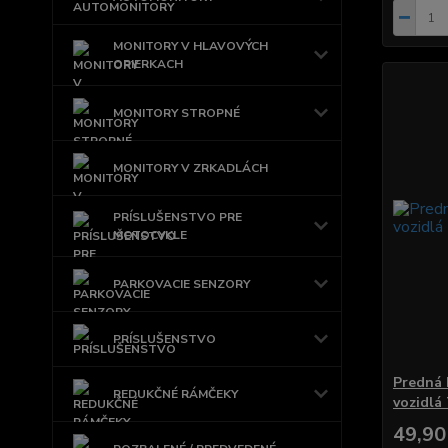
MONITORY V HLAVOVÝCH
OPIERKACH
MONITORY STROPNÉ
MONITORY V ZRKADLÁCH
PRÍSLUŠENSTVO PRE
MOTOCYKLE
PARKOVACIE SENZORY
PRÍSLUŠENSTVO
Predná 
REDUKČNÉ RÁMČEKY
vozidlá
49,90