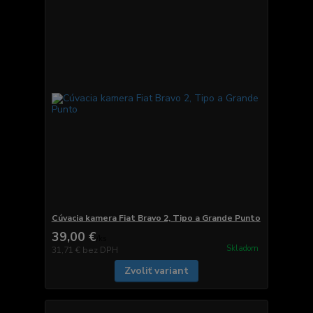
Cúvacia kamera Fiat Bravo 2, Tipo a Grande Punto
39,00 €
/
ks
Skladom
31,71 €
bez DPH
Zvoliť variant