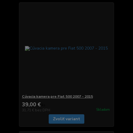
Cúvacia kamera pre Fiat 500 2007 - 2015
39,00 €
/
ks
Skladom
31,71 €
bez DPH
Zvoliť variant