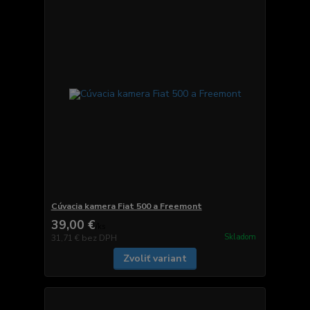
Cúvacia kamera Fiat 500 a Freemont
39,00 €
/
ks
Skladom
31,71 €
bez DPH
Zvoliť variant