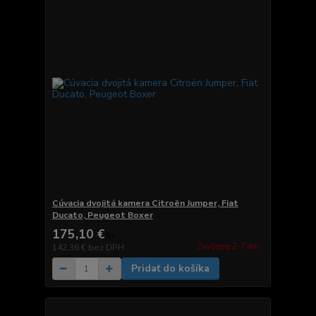
Cúvacia dvojitá kamera Citroën Jumper, Fiat
Ducato, Peugeot Boxer
175,10 €
/
ks
Zvyčajne 2-7 dni.
142,36 €
bez DPH
Pridať do košíka