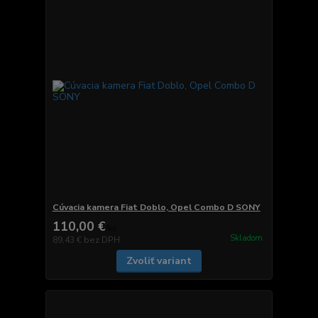
Cúvacia kamera Fiat Doblo, Opel Combo D SONY
110,00 €
/
ks
Skladom
89,43 €
bez DPH
Zvoliť variant