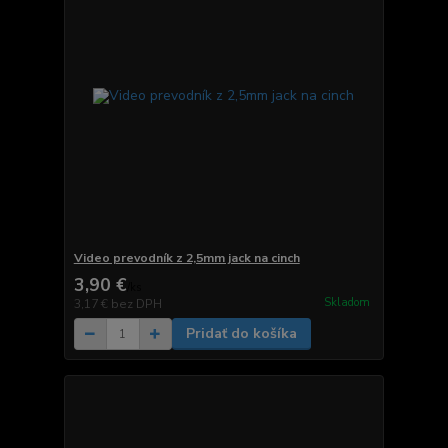
Video prevodník z 2,5mm jack na cinch
3,90 €
/
ks
Skladom
3,17 €
bez DPH
Pridať do košíka