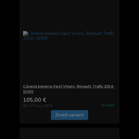
Cúvacia kamera Opel Vivaro, Renault Trafic 2014-
SONY
105,00 €
/
ks
skladom
85,37 €
bez DPH
Zvoliť variant