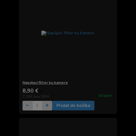
Napájací filter ku kamere
8,90 €
/
ks
Skladom
7,24 €
bez DPH
Pridať do košíka