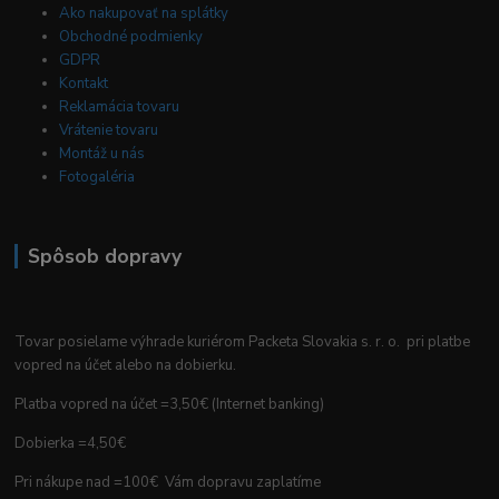
Ako nakupovať na splátky
Obchodné podmienky
GDPR
Kontakt
Reklamácia tovaru
Vrátenie tovaru
Montáž u nás
Fotogaléria
Spôsob dopravy
Tovar posielame výhrade kuriérom Packeta Slovakia s. r. o. pri platbe
vopred na účet alebo na dobierku.
Platba vopred na účet =3,50€ (Internet banking)
Dobierka =4,50€
Pri nákupe nad =100€ Vám dopravu zaplatíme