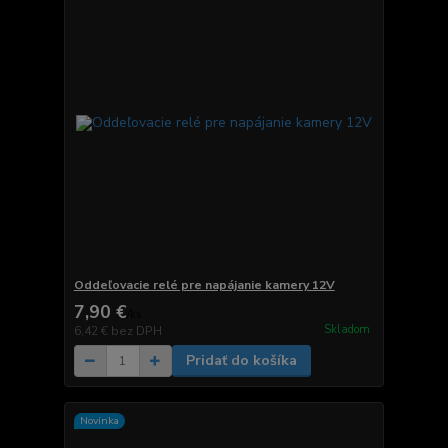
Oddeľovacie relé pre napájanie kamery 12V
7,90 €
/
ks
Skladom
6,42 €
bez DPH
Pridať do košíka
Novinka