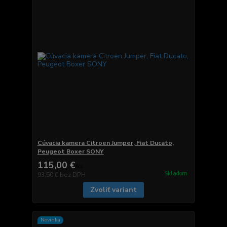
Cúvacia kamera Citroen Jumper, Fiat Ducato,
Peugeot Boxer SONY
115,00 €
/
ks
Skladom
93,50 €
bez DPH
Zvoliť variant
Novinka