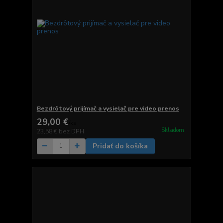
Bezdrôtový prijímač a vysielač pre video prenos
29,00 €
/
ks
Skladom
23,58 €
bez DPH
Pridať do košíka