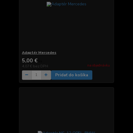
Adaptér Mercedes
5,00 €
/
ks
na objednávku
4,07 €
bez DPH
Pridať do košíka