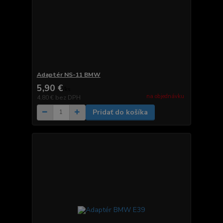
Adaptér NS-11 BMW
5,90 €
/
ks
na objednávku
4,80 €
bez DPH
Pridať do košíka