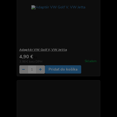
Adaptér VW Golf V, VW Jetta
4,90 €
/
ks
Skladom
3,98 €
bez DPH
Pridať do košíka