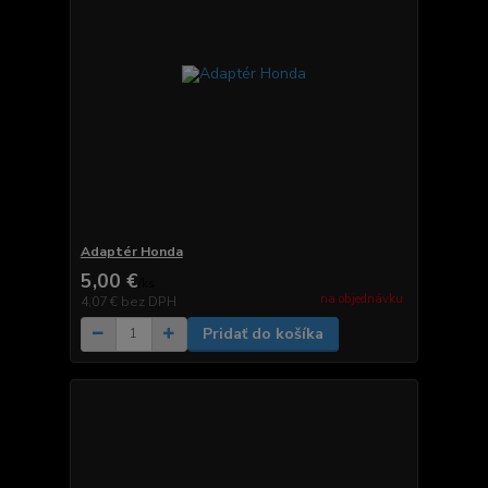
Adaptér Honda
5,00 €
/
ks
na objednávku
4,07 €
bez DPH
Pridať do košíka