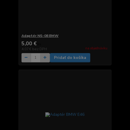
Adaptér NS-08 BMW
5,00 €
/
ks
na objednávku
4,07 €
bez DPH
Pridať do košíka