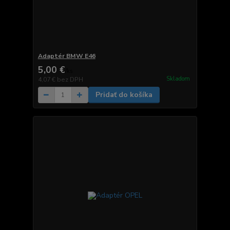
Adaptér BMW E46
5,00 €
/
ks
Skladom
4,07 €
bez DPH
Pridať do košíka