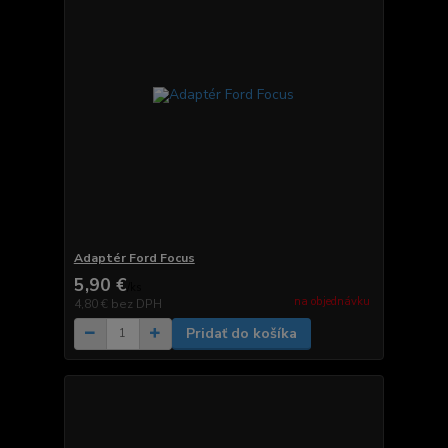
Adaptér Ford Focus
5,90 €
/
ks
na objednávku
4,80 €
bez DPH
Pridať do košíka