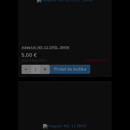
Adaptér NS-12 OPEL, BMW
5,00 €
/
ks
na objednávku
4,07 €
bez DPH
Pridať do košíka