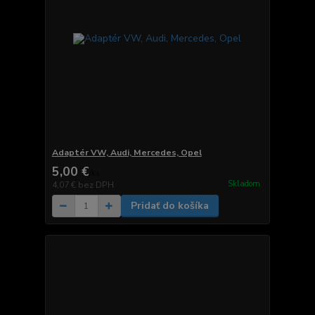
Adaptér VW, Audi, Mercedes, Opel
5,00 €
/
ks
Skladom
4,07 €
bez DPH
Pridať do košíka