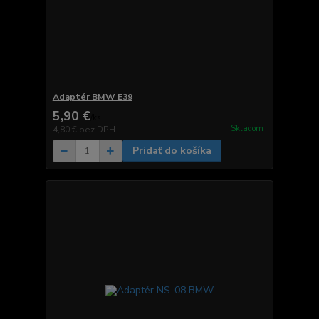
Adaptér BMW E39
5,90 €
/
ks
Skladom
4,80 €
bez DPH
Pridať do košíka