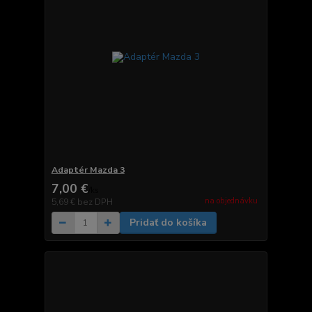
Adaptér Mazda 3
7,00 €
/
ks
na objednávku
5,69 €
bez DPH
Pridať do košíka