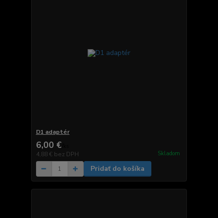
D1 adaptér
6,00 €
/
ks
Skladom
4,88 €
bez DPH
Pridať do košíka