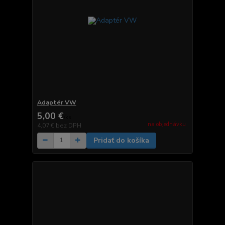
Adaptér VW
5,00 €
/
ks
na objednávku
4,07 €
bez DPH
Pridať do košíka