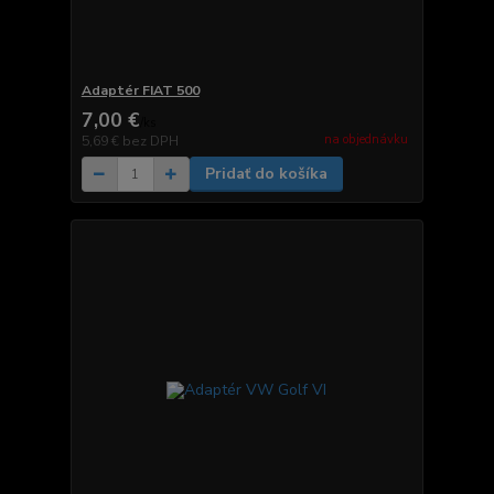
Adaptér FIAT 500
7,00 €
/
ks
na objednávku
5,69 €
bez DPH
Pridať do košíka