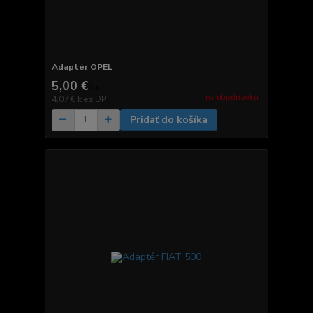
Adaptér OPEL
5,00 €
/
ks
na objednávku
4,07 €
bez DPH
Pridať do košíka