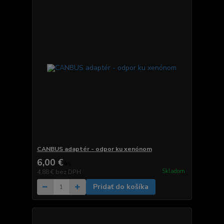
CANBUS adaptér - odpor ku xenónom
6,00 €
/
ks
Skladom
4,88 €
bez DPH
Pridať do košíka